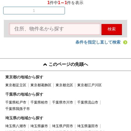
1
1～1
件中
件を表示
1
検索
条件を指定し直して検索
このページの先頭へ
東京都の地域から探す
東京都足立区
東京都葛飾区
東京都北区
東京都江戸川区
千葉県の地域から探す
千葉県松戸市
千葉県柏市
千葉県市川市
千葉県流山市
千葉県我孫子市
埼玉県の地域から探す
埼玉県八潮市
埼玉県蕨市
埼玉県戸田市
埼玉県蓮田市