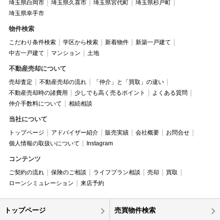
埼玉県白岡市
埼玉県久喜市
埼玉県宮代町
埼玉県杉戸町
埼玉県幸手市
物件検索
こだわり条件検索
学区から検索
新着物件
新築一戸建て
中古一戸建て
マンション
土地
不動産売却について
売却査定
不動産売却の流れ
「仲介」と「買取」の違い
不動産売却時の諸費用
少しでも高く売るポイント
よくある質問
仲介手数料について
相続相談
当社について
トップページ
アドバイザー紹介
販売実績
会社概要
お問合せ
個人情報の取扱いについて
Instagram
コンテンツ
ご契約の流れ
保険のご相談
ライフプラン相談
売却
買取
ローンシミュレーション
来店予約
トップページ
売買物件検索