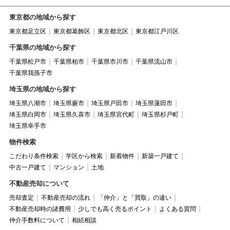
東京都の地域から探す
東京都足立区
東京都葛飾区
東京都北区
東京都江戸川区
千葉県の地域から探す
千葉県松戸市
千葉県柏市
千葉県市川市
千葉県流山市
千葉県我孫子市
埼玉県の地域から探す
埼玉県八潮市
埼玉県蕨市
埼玉県戸田市
埼玉県蓮田市
埼玉県白岡市
埼玉県久喜市
埼玉県宮代町
埼玉県杉戸町
埼玉県幸手市
物件検索
こだわり条件検索
学区から検索
新着物件
新築一戸建て
中古一戸建て
マンション
土地
不動産売却について
売却査定
不動産売却の流れ
「仲介」と「買取」の違い
不動産売却時の諸費用
少しでも高く売るポイント
よくある質問
仲介手数料について
相続相談