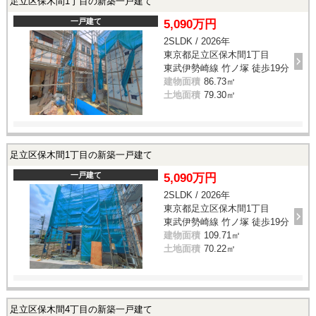
足立区保木間1丁目の新築一戸建て
一戸建て
5,090万円
2SLDK / 2026年
東京都足立区保木間1丁目
東武伊勢崎線 竹ノ塚 徒歩19分
建物面積
86.73㎡
土地面積
79.30㎡
足立区保木間1丁目の新築一戸建て
一戸建て
5,090万円
2SLDK / 2026年
東京都足立区保木間1丁目
東武伊勢崎線 竹ノ塚 徒歩19分
建物面積
109.71㎡
土地面積
70.22㎡
足立区保木間4丁目の新築一戸建て