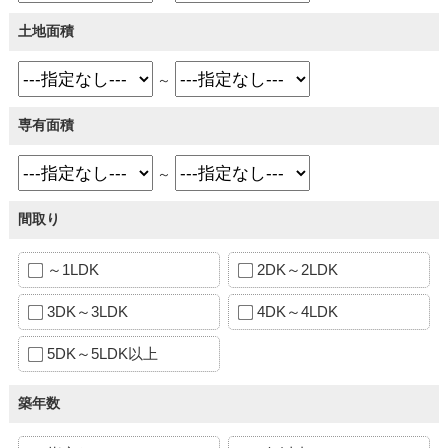
土地面積
～
専有面積
～
間取り
～1LDK
2DK～2LDK
3DK～3LDK
4DK～4LDK
5DK～5LDK以上
築年数