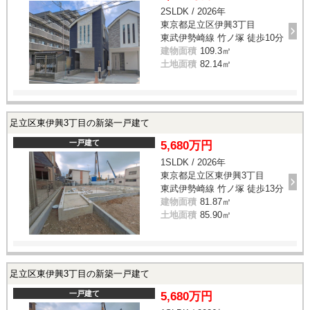
2SLDK / 2026年
東京都足立区伊興3丁目
東武伊勢崎線 竹ノ塚 徒歩10分
建物面積
109.3㎡
土地面積
82.14㎡
足立区東伊興3丁目の新築一戸建て
一戸建て
5,680万円
1SLDK / 2026年
東京都足立区東伊興3丁目
東武伊勢崎線 竹ノ塚 徒歩13分
建物面積
81.87㎡
土地面積
85.90㎡
足立区東伊興3丁目の新築一戸建て
一戸建て
5,680万円