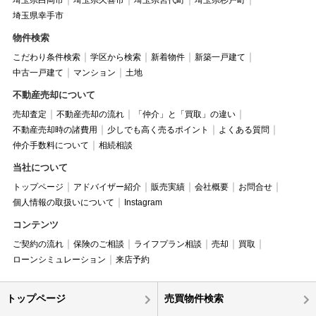
埼玉県白岡市
埼玉県久喜市
埼玉県宮代町
埼玉県杉戸町
埼玉県幸手市
物件検索
こだわり条件検索
学区から検索
新着物件
新築一戸建て
中古一戸建て
マンション
土地
不動産売却について
売却査定
不動産売却の流れ
「仲介」と「買取」の違い
不動産売却時の諸費用
少しでも高く売るポイント
よくある質問
仲介手数料について
相続相談
当社について
トップページ
アドバイザー紹介
販売実績
会社概要
お問合せ
個人情報の取扱いについて
Instagram
コンテンツ
ご契約の流れ
保険のご相談
ライフプラン相談
売却
買取
ローンシミュレーション
来店予約
トップページ
売買物件検索