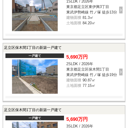
1SLDK / 2026年
東京都足立区東伊興3丁目
東武伊勢崎線 竹ノ塚 徒歩13分
建物面積
81.3㎡
土地面積
84.20㎡
足立区保木間1丁目の新築一戸建て
一戸建て
5,690万円
2SLDK / 2026年
東京都足立区保木間1丁目
東武伊勢崎線 竹ノ塚 徒歩19分
建物面積
90.87㎡
土地面積
77.15㎡
足立区保木間1丁目の新築一戸建て
一戸建て
5,690万円
3SLDK / 2026年