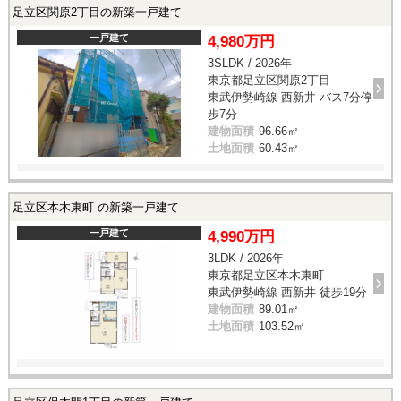
足立区関原2丁目の新築一戸建て
一戸建て
4,980万円
3SLDK / 2026年
東京都足立区関原2丁目
東武伊勢崎線 西新井 バス7分停
歩7分
建物面積
96.66㎡
土地面積
60.43㎡
足立区本木東町 の新築一戸建て
一戸建て
4,990万円
3LDK / 2026年
東京都足立区本木東町
東武伊勢崎線 西新井 徒歩19分
建物面積
89.01㎡
土地面積
103.52㎡