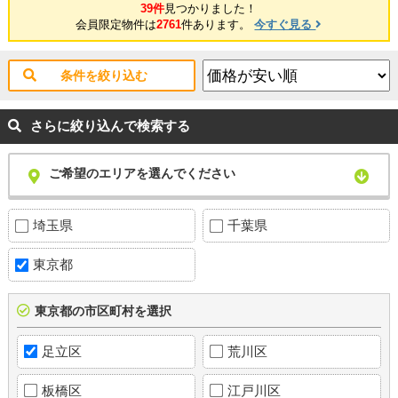
39件
見つかりました！
会員限定物件は
2761
件あります。
今すぐ見る
条件を絞り込む
さらに絞り込んで検索する
ご希望のエリアを選んでください
埼玉県
千葉県
東京都
東京都の市区町村を選択
足立区
荒川区
板橋区
江戸川区