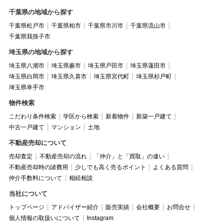
千葉県の地域から探す
千葉県松戸市
千葉県柏市
千葉県市川市
千葉県流山市
千葉県我孫子市
埼玉県の地域から探す
埼玉県八潮市
埼玉県蕨市
埼玉県戸田市
埼玉県蓮田市
埼玉県白岡市
埼玉県久喜市
埼玉県宮代町
埼玉県杉戸町
埼玉県幸手市
物件検索
こだわり条件検索
学区から検索
新着物件
新築一戸建て
中古一戸建て
マンション
土地
不動産売却について
売却査定
不動産売却の流れ
「仲介」と「買取」の違い
不動産売却時の諸費用
少しでも高く売るポイント
よくある質問
仲介手数料について
相続相談
当社について
トップページ
アドバイザー紹介
販売実績
会社概要
お問合せ
個人情報の取扱いについて
Instagram