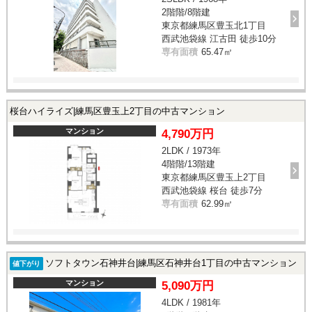
2階階/8階建
東京都練馬区豊玉北1丁目
西武池袋線 江古田 徒歩10分
専有面積
65.47㎡
桜台ハイライズ|練馬区豊玉上2丁目の中古マンション
マンション
4,790万円
2LDK / 1973年
4階階/13階建
東京都練馬区豊玉上2丁目
西武池袋線 桜台 徒歩7分
専有面積
62.99㎡
ソフトタウン石神井台|練馬区石神井台1丁目の中古マンション
値下がり
マンション
5,090万円
4LDK / 1981年