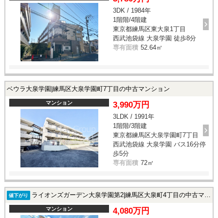
3DK / 1984年
1階階/4階建
東京都練馬区東大泉1丁目
西武池袋線 大泉学園 徒歩8分
専有面積
52.64㎡
ベウラ大泉学園|練馬区大泉学園町7丁目の中古マンション
マンション
3,990万円
3LDK / 1991年
1階階/3階建
東京都練馬区大泉学園町7丁目
西武池袋線 大泉学園 バス16分停
歩5分
専有面積
72㎡
ライオンズガーデン大泉学園第2|練馬区大泉町4丁目の中古マンション
値下がり
マンション
4,080万円