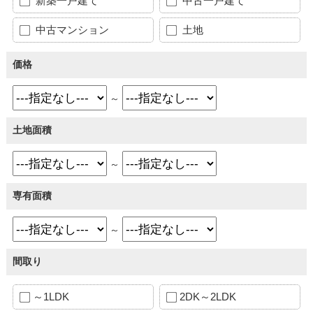
新築一戸建て
中古一戸建て
中古マンション
土地
価格
～
土地面積
～
専有面積
～
間取り
～1LDK
2DK～2LDK