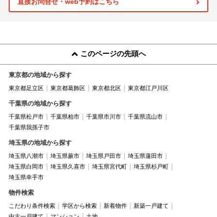
直接お問合せ・web予約はこちら
このページの先頭へ
東京都の地域から探す
東京都足立区
東京都葛飾区
東京都北区
東京都江戸川区
千葉県の地域から探す
千葉県松戸市
千葉県柏市
千葉県市川市
千葉県流山市
千葉県我孫子市
埼玉県の地域から探す
埼玉県八潮市
埼玉県蕨市
埼玉県戸田市
埼玉県蓮田市
埼玉県白岡市
埼玉県久喜市
埼玉県宮代町
埼玉県杉戸町
埼玉県幸手市
物件検索
こだわり条件検索
学区から検索
新着物件
新築一戸建て
中古一戸建て
マンション
土地