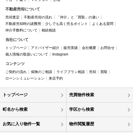
不動産売却について
売却査定
不動産売却の流れ
「仲介」と「買取」の違い
不動産売却時の諸費用
少しでも高く売るポイント
よくある質問
仲介手数料について
相続相談
当社について
トップページ
アドバイザー紹介
販売実績
会社概要
お問合せ
個人情報の取扱いについて
Instagram
コンテンツ
ご契約の流れ
保険のご相談
ライフプラン相談
売却
買取
ローンシミュレーション
来店予約
トップページ
売買物件検索
町名から検索
学区から検索
お気に入り物件一覧
物件閲覧履歴