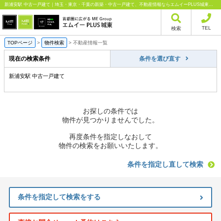
新浦安駅 中古一戸建て｜埼玉・東京・千葉の新築・中古一戸建て、不動産情報ならエムイーPLUS城東にお任せください
TEL
検索
TOPページ
>
物件検索
>
不動産情報一覧
現在の検索条件
条件を選び直す
新浦安駅 中古一戸建て
お探しの条件では
物件が見つかりませんでした。
再度条件を指定しなおして
物件の検索をお願いいたします。
条件を指定し直して検索
条件を指定して検索をする