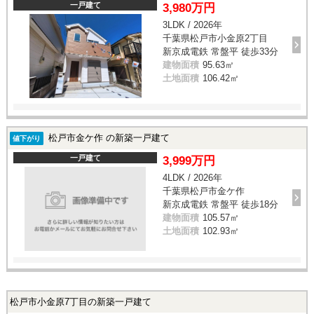
一戸建て
3,980万円
3LDK / 2026年
千葉県松戸市小金原2丁目
新京成電鉄 常盤平 徒歩33分
建物面積
95.63㎡
土地面積
106.42㎡
松戸市金ケ作 の新築一戸建て
値下がり
一戸建て
3,999万円
4LDK / 2026年
千葉県松戸市金ケ作
新京成電鉄 常盤平 徒歩18分
建物面積
105.57㎡
土地面積
102.93㎡
松戸市小金原7丁目の新築一戸建て