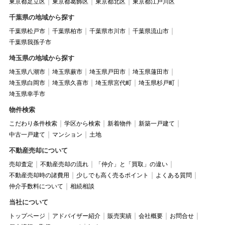
東京都足立区
東京都葛飾区
東京都北区
東京都江戸川区
千葉県の地域から探す
千葉県松戸市
千葉県柏市
千葉県市川市
千葉県流山市
千葉県我孫子市
埼玉県の地域から探す
埼玉県八潮市
埼玉県蕨市
埼玉県戸田市
埼玉県蓮田市
埼玉県白岡市
埼玉県久喜市
埼玉県宮代町
埼玉県杉戸町
埼玉県幸手市
物件検索
こだわり条件検索
学区から検索
新着物件
新築一戸建て
中古一戸建て
マンション
土地
不動産売却について
売却査定
不動産売却の流れ
「仲介」と「買取」の違い
不動産売却時の諸費用
少しでも高く売るポイント
よくある質問
仲介手数料について
相続相談
当社について
トップページ
アドバイザー紹介
販売実績
会社概要
お問合せ