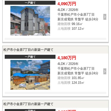
一戸建て
4,090万円
4LDK / 2026年
千葉県松戸市小金原7丁目
新京成電鉄 常盤平 徒歩24分
建物面積
99.16㎡
土地面積
107.12㎡
松戸市小金原7丁目の新築一戸建て
一戸建て
4,180万円
4LDK / 2026年
千葉県松戸市小金原7丁目
新京成電鉄 常盤平 徒歩24分
建物面積
101.85㎡
土地面積
124.15㎡
松戸市小金原7丁目の新築一戸建て
一戸建て