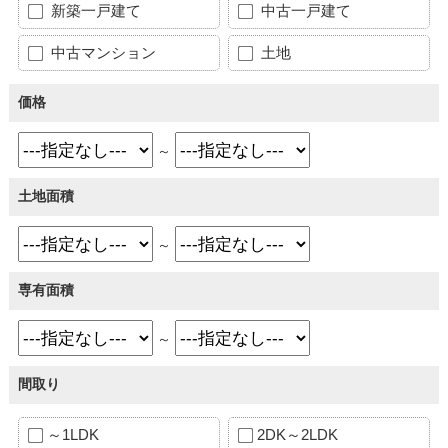
新築一戸建て
中古一戸建て
中古マンション
土地
価格
～
土地面積
～
専有面積
～
間取り
～1LDK
2DK～2LDK