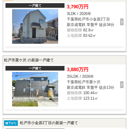
一戸建て
3,790万円
3LDK / 2026年
千葉県松戸市小金原2丁目
新京成電鉄 常盤平 徒歩34分
建物面積
82.8㎡
土地面積
83.62㎡
松戸市栗ケ沢 の新築一戸建て
一戸建て
3,880万円
3SLDK / 2026年
千葉県松戸市栗ケ沢
新京成電鉄 常盤平 徒歩13分
建物面積
100.44㎡
土地面積
123.11㎡
松戸市小金原2丁目の新築一戸建て
値下がり