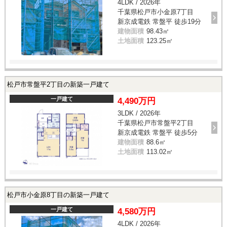
4LDK / 2026年
千葉県松戸市小金原7丁目
新京成電鉄 常盤平 徒歩19分
建物面積
98.43㎡
土地面積
123.25㎡
松戸市常盤平2丁目の新築一戸建て
一戸建て
4,490万円
3LDK / 2026年
千葉県松戸市常盤平2丁目
新京成電鉄 常盤平 徒歩5分
建物面積
88.6㎡
土地面積
113.02㎡
松戸市小金原8丁目の新築一戸建て
一戸建て
4,580万円
4LDK / 2026年