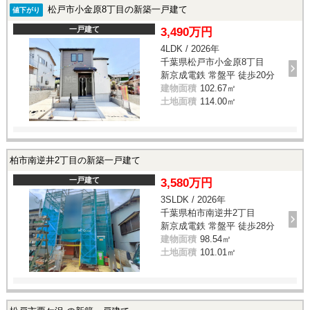
松戸市小金原8丁目の新築一戸建て
値下がり
一戸建て
3,490万円
4LDK / 2026年
千葉県松戸市小金原8丁目
新京成電鉄 常盤平 徒歩20分
建物面積
102.67㎡
土地面積
114.00㎡
柏市南逆井2丁目の新築一戸建て
一戸建て
3,580万円
3SLDK / 2026年
千葉県柏市南逆井2丁目
新京成電鉄 常盤平 徒歩28分
建物面積
98.54㎡
土地面積
101.01㎡