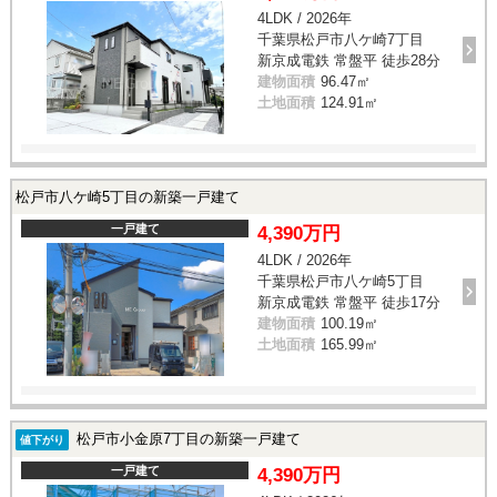
4LDK / 2026年
千葉県松戸市八ケ崎7丁目
新京成電鉄 常盤平 徒歩28分
建物面積
96.47㎡
土地面積
124.91㎡
松戸市八ケ崎5丁目の新築一戸建て
一戸建て
4,390万円
4LDK / 2026年
千葉県松戸市八ケ崎5丁目
新京成電鉄 常盤平 徒歩17分
建物面積
100.19㎡
土地面積
165.99㎡
松戸市小金原7丁目の新築一戸建て
値下がり
一戸建て
4,390万円