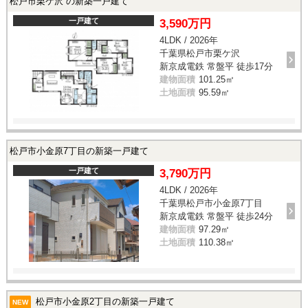
松戸市栗ケ沢 の新築一戸建て
一戸建て
3,590万円
4LDK / 2026年
千葉県松戸市栗ケ沢
新京成電鉄 常盤平 徒歩17分
建物面積
101.25㎡
土地面積
95.59㎡
松戸市小金原7丁目の新築一戸建て
一戸建て
3,790万円
4LDK / 2026年
千葉県松戸市小金原7丁目
新京成電鉄 常盤平 徒歩24分
建物面積
97.29㎡
土地面積
110.38㎡
松戸市小金原2丁目の新築一戸建て
NEW