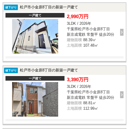
松戸市小金原8丁目の新築一戸建て
値下がり
一戸建て
2,990万円
3LDK / 2026年
千葉県松戸市小金原8丁目
新京成電鉄 常盤平 徒歩20分
建物面積
88.39㎡
土地面積
107.48㎡
松戸市小金原8丁目の新築一戸建て
値下がり
一戸建て
3,390万円
3LDK / 2026年
千葉県松戸市小金原8丁目
新京成電鉄 常盤平 徒歩20分
建物面積
88.81㎡
土地面積
112.99㎡