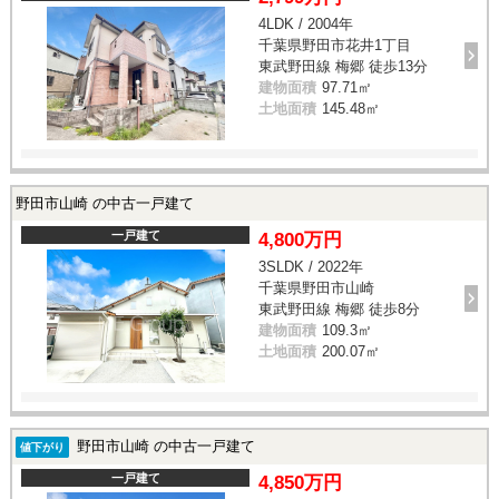
4LDK / 2004年
千葉県野田市花井1丁目
東武野田線 梅郷 徒歩13分
建物面積
97.71㎡
土地面積
145.48㎡
野田市山崎 の中古一戸建て
一戸建て
4,800万円
3SLDK / 2022年
千葉県野田市山崎
東武野田線 梅郷 徒歩8分
建物面積
109.3㎡
土地面積
200.07㎡
野田市山崎 の中古一戸建て
値下がり
一戸建て
4,850万円