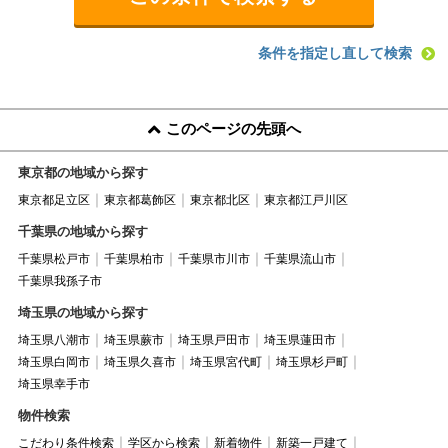
条件を指定し直して検索
このページの先頭へ
東京都の地域から探す
東京都足立区
東京都葛飾区
東京都北区
東京都江戸川区
千葉県の地域から探す
千葉県松戸市
千葉県柏市
千葉県市川市
千葉県流山市
千葉県我孫子市
埼玉県の地域から探す
埼玉県八潮市
埼玉県蕨市
埼玉県戸田市
埼玉県蓮田市
埼玉県白岡市
埼玉県久喜市
埼玉県宮代町
埼玉県杉戸町
埼玉県幸手市
物件検索
こだわり条件検索
学区から検索
新着物件
新築一戸建て