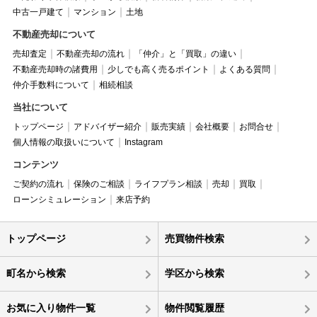
中古一戸建て
マンション
土地
不動産売却について
売却査定
不動産売却の流れ
「仲介」と「買取」の違い
不動産売却時の諸費用
少しでも高く売るポイント
よくある質問
仲介手数料について
相続相談
当社について
トップページ
アドバイザー紹介
販売実績
会社概要
お問合せ
個人情報の取扱いについて
Instagram
コンテンツ
ご契約の流れ
保険のご相談
ライフプラン相談
売却
買取
ローンシミュレーション
来店予約
トップページ
売買物件検索
町名から検索
学区から検索
お気に入り物件一覧
物件閲覧履歴