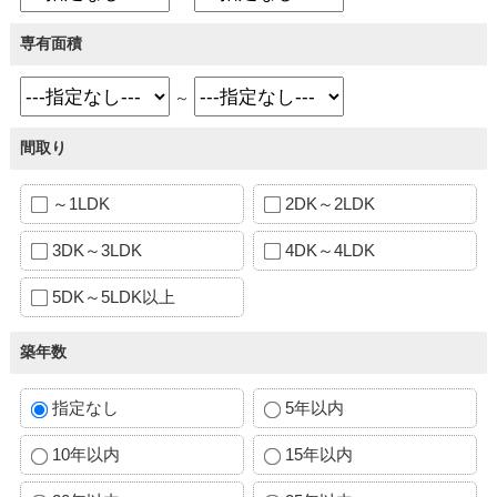
専有面積
～
間取り
～1LDK
2DK～2LDK
3DK～3LDK
4DK～4LDK
5DK～5LDK以上
築年数
指定なし
5年以内
10年以内
15年以内