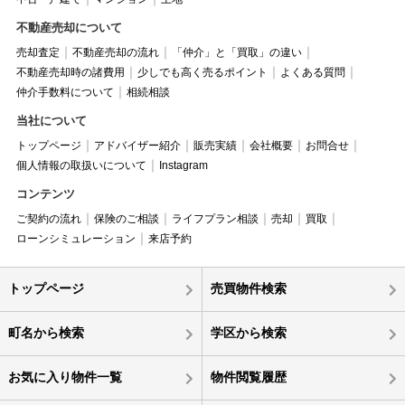
不動産売却について
売却査定
不動産売却の流れ
「仲介」と「買取」の違い
不動産売却時の諸費用
少しでも高く売るポイント
よくある質問
仲介手数料について
相続相談
当社について
トップページ
アドバイザー紹介
販売実績
会社概要
お問合せ
個人情報の取扱いについて
Instagram
コンテンツ
ご契約の流れ
保険のご相談
ライフプラン相談
売却
買取
ローンシミュレーション
来店予約
トップページ
売買物件検索
町名から検索
学区から検索
お気に入り物件一覧
物件閲覧履歴