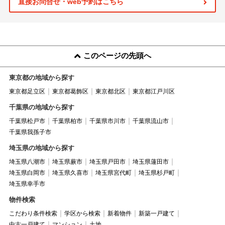
直接お問合せ・web予約はこちら
このページの先頭へ
東京都の地域から探す
東京都足立区
東京都葛飾区
東京都北区
東京都江戸川区
千葉県の地域から探す
千葉県松戸市
千葉県柏市
千葉県市川市
千葉県流山市
千葉県我孫子市
埼玉県の地域から探す
埼玉県八潮市
埼玉県蕨市
埼玉県戸田市
埼玉県蓮田市
埼玉県白岡市
埼玉県久喜市
埼玉県宮代町
埼玉県杉戸町
埼玉県幸手市
物件検索
こだわり条件検索
学区から検索
新着物件
新築一戸建て
中古一戸建て
マンション
土地