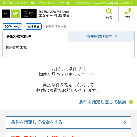
新井宿駅 土地｜埼玉・東京・千葉の新築・中古一戸建て、不動産情報ならエムイーPLUS城東にお任せください
TEL
検索
TOPページ
>
物件検索
>
不動産情報一覧
現在の検索条件
条件を選び直す
新井宿駅 土地
お探しの条件では
物件が見つかりませんでした。
再度条件を指定しなおして
物件の検索をお願いいたします。
条件を指定し直して検索
条件を指定して検索をする