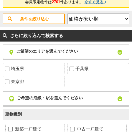
会員限定物件は
2761
件あります。
今すぐ見る
条件を絞り込む
さらに絞り込んで検索する
ご希望のエリアを選んでください
埼玉県
千葉県
東京都
ご希望の沿線・駅を選んでください
建物種別
新築一戸建て
中古一戸建て