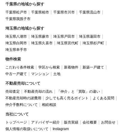
千葉県の地域から探す
千葉県松戸市
千葉県柏市
千葉県市川市
千葉県流山市
千葉県我孫子市
埼玉県の地域から探す
埼玉県八潮市
埼玉県蕨市
埼玉県戸田市
埼玉県蓮田市
埼玉県白岡市
埼玉県久喜市
埼玉県宮代町
埼玉県杉戸町
埼玉県幸手市
物件検索
こだわり条件検索
学区から検索
新着物件
新築一戸建て
中古一戸建て
マンション
土地
不動産売却について
売却査定
不動産売却の流れ
「仲介」と「買取」の違い
不動産売却時の諸費用
少しでも高く売るポイント
よくある質問
仲介手数料について
相続相談
当社について
トップページ
アドバイザー紹介
販売実績
会社概要
お問合せ
個人情報の取扱いについて
Instagram