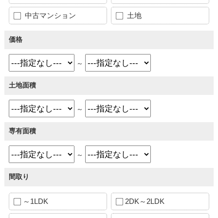
中古マンション
土地
価格
～
土地面積
～
専有面積
～
間取り
～1LDK
2DK～2LDK