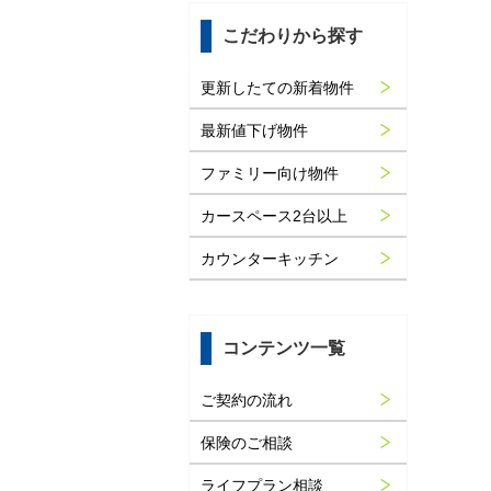
こだわりから探す
更新したての新着物件
最新値下げ物件
ファミリー向け物件
カースペース2台以上
カウンターキッチン
コンテンツ一覧
ご契約の流れ
保険のご相談
ライフプラン相談