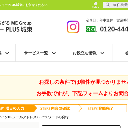
物件検索
イーPLUS城東にお任せください
定休日：年中無休 営業時間
0120-444
集
サービス一覧
お役立ち情報
お探しの条件では物件が見つかりませ
お手数ですが、下記フォームよりお問
グインID(メールアドレス)・パスワードの発行