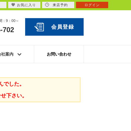
お気に入り
来店予約
ログイン
：9：00～
会員登録
-702
会社案内
お問い合わせ
んでした。
合せ下さい。