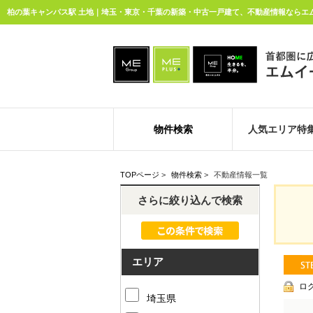
柏の葉キャンパス駅 土地｜埼玉・東京・千葉の新築・中古一戸建て、不動産情報ならエム
物件検索
人気エリア特
TOPページ
>
物件検索
>
不動産情報一覧
さらに絞り込んで検索
エリア
ロ
埼玉県