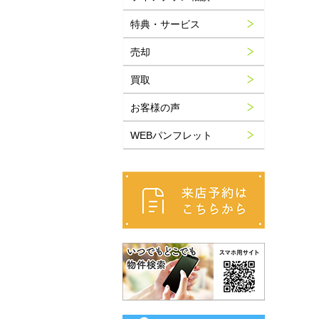
特典・サービス
売却
買取
お客様の声
WEBパンフレット