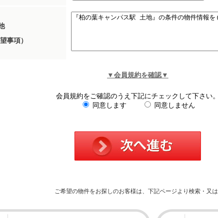
他
望事項）
▼会員規約を確認▼
会員規約をご確認のうえ下記にチェックして下さい
同意します
同意しません
ご希望の物件をお探しのお客様は、下記ページより検索・又は