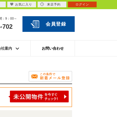
お気に入り
来店予約
ログイン
：9：00～
会員登録
-702
会社案内
お問い合わせ