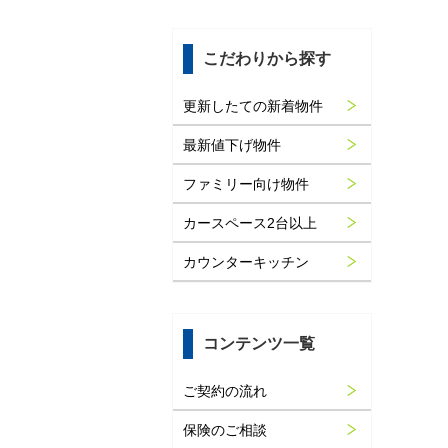
こだわりから探す
更新したての新着物件
最新値下げ物件
ファミリー向け物件
カースペース2台以上
カウンターキッチン
コンテンツ一覧
ご契約の流れ
保険のご相談