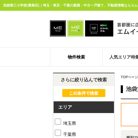
池袋第三小学校(豊島区)｜埼玉・東京・千葉の新築・中古一戸建て、不動産情報ならエム
物件検索
人気エリア特
TOPページ
さらに絞り込んで検索
池袋
エリア
埼玉県
千葉県
種別で