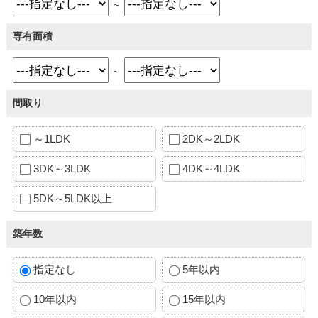
～
専有面積
～
間取り
～1LDK
2DK～2LDK
3DK～3LDK
4DK～4LDK
5DK～5LDK以上
築年数
指定なし
5年以内
10年以内
15年以内