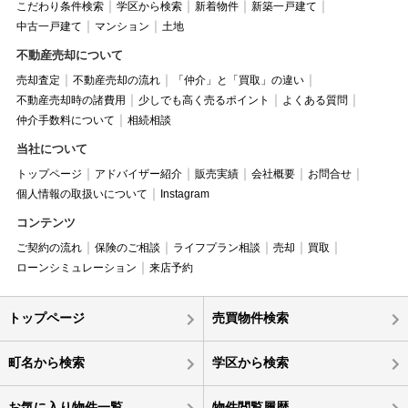
こだわり条件検索
学区から検索
新着物件
新築一戸建て
中古一戸建て
マンション
土地
不動産売却について
売却査定
不動産売却の流れ
「仲介」と「買取」の違い
不動産売却時の諸費用
少しでも高く売るポイント
よくある質問
仲介手数料について
相続相談
当社について
トップページ
アドバイザー紹介
販売実績
会社概要
お問合せ
個人情報の取扱いについて
Instagram
コンテンツ
ご契約の流れ
保険のご相談
ライフプラン相談
売却
買取
ローンシミュレーション
来店予約
トップページ
売買物件検索
町名から検索
学区から検索
お気に入り物件一覧
物件閲覧履歴