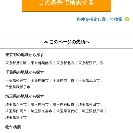
条件を指定し直して検索
このページの先頭へ
東京都の地域から探す
東京都足立区
東京都葛飾区
東京都北区
東京都江戸川区
千葉県の地域から探す
千葉県松戸市
千葉県柏市
千葉県市川市
千葉県流山市
千葉県我孫子市
埼玉県の地域から探す
埼玉県八潮市
埼玉県蕨市
埼玉県戸田市
埼玉県蓮田市
埼玉県白岡市
埼玉県久喜市
埼玉県宮代町
埼玉県杉戸町
埼玉県幸手市
物件検索