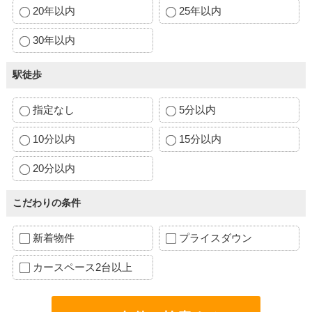
20年以内
25年以内
30年以内
駅徒歩
指定なし
5分以内
10分以内
15分以内
20分以内
こだわりの条件
新着物件
プライスダウン
カースペース2台以上