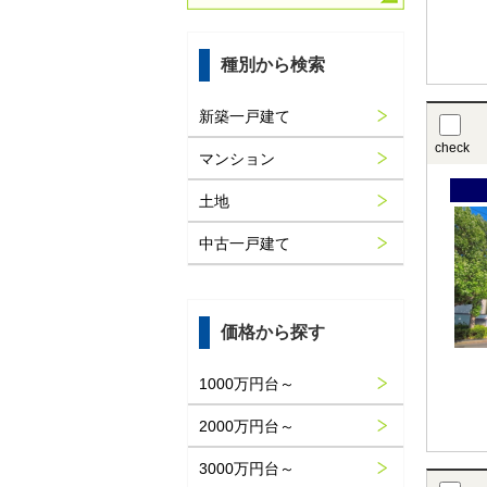
種別から検索
新築一戸建て
check
マンション
土地
中古一戸建て
価格から探す
1000万円台～
2000万円台～
3000万円台～