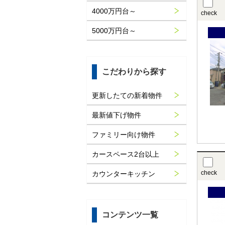
4000万円台～
check
5000万円台～
こだわりから探す
更新したての新着物件
最新値下げ物件
ファミリー向け物件
カースペース2台以上
check
カウンターキッチン
コンテンツ一覧