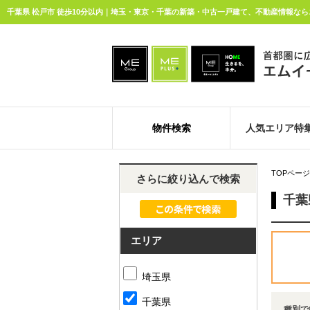
千葉県 松戸市 徒歩10分以内｜埼玉・東京・千葉の新築・中古一戸建て、不動産情報なら
物件検索
人気エリア特
TOPページ
さらに絞り込んで検索
千葉
エリア
埼玉県
千葉県
種別で