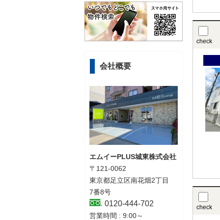
check
会社概要
エムイーPLUS城東株式会社
〒121-0062
東京都足立区南花畑2丁目
7番8号
0120-444-702
check
営業時間 : 9:00～