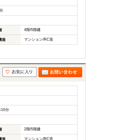
分
4階/5階建
階
マンション/RC造
構造
10分
2階/5階建
階
マンション/RC造
構造