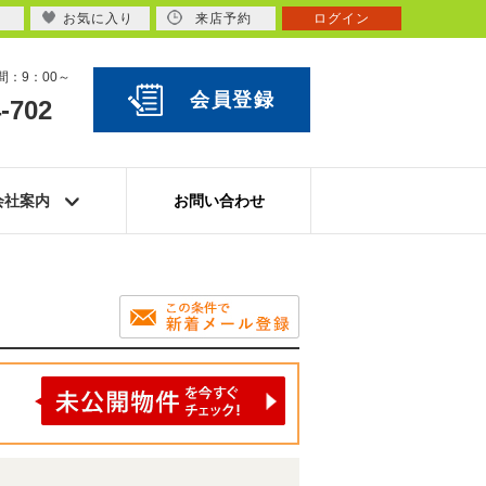
お気に入り
来店予約
ログイン
：9：00～
会員登録
-702
会社案内
お問い合わせ