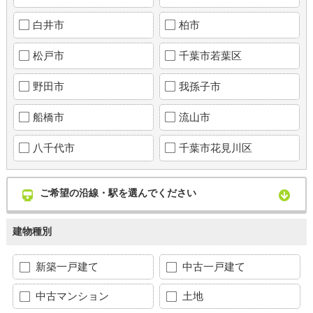
白井市
柏市
松戸市
千葉市若葉区
野田市
我孫子市
船橋市
流山市
八千代市
千葉市花見川区
ご希望の沿線・駅を選んでください
建物種別
新築一戸建て
中古一戸建て
中古マンション
土地