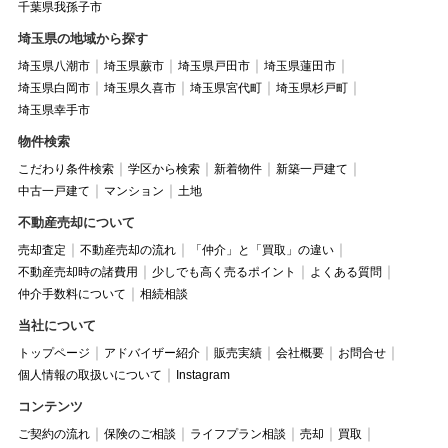
千葉県我孫子市
埼玉県の地域から探す
埼玉県八潮市
埼玉県蕨市
埼玉県戸田市
埼玉県蓮田市
埼玉県白岡市
埼玉県久喜市
埼玉県宮代町
埼玉県杉戸町
埼玉県幸手市
物件検索
こだわり条件検索
学区から検索
新着物件
新築一戸建て
中古一戸建て
マンション
土地
不動産売却について
売却査定
不動産売却の流れ
「仲介」と「買取」の違い
不動産売却時の諸費用
少しでも高く売るポイント
よくある質問
仲介手数料について
相続相談
当社について
トップページ
アドバイザー紹介
販売実績
会社概要
お問合せ
個人情報の取扱いについて
Instagram
コンテンツ
ご契約の流れ
保険のご相談
ライフプラン相談
売却
買取