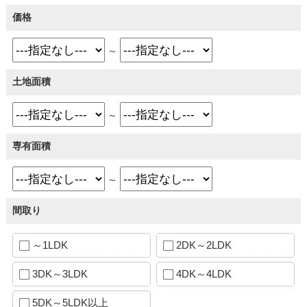
価格
～
土地面積
～
専有面積
～
間取り
～1LDK
2DK～2LDK
3DK～3LDK
4DK～4LDK
5DK～5LDK以上