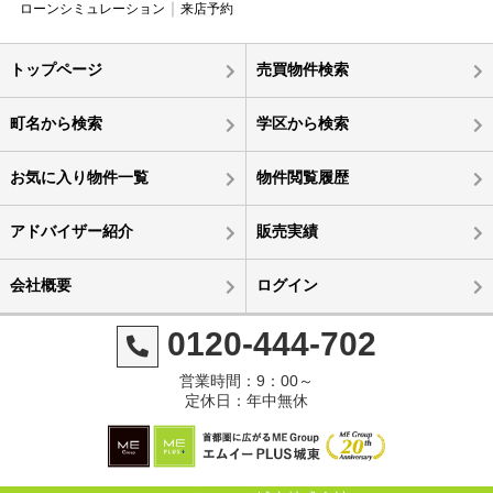
ローンシミュレーション
来店予約
トップページ
売買物件検索
町名から検索
学区から検索
お気に入り物件一覧
物件閲覧履歴
アドバイザー紹介
販売実績
会社概要
ログイン
0120-444-702
営業時間：9：00～
定休日：年中無休