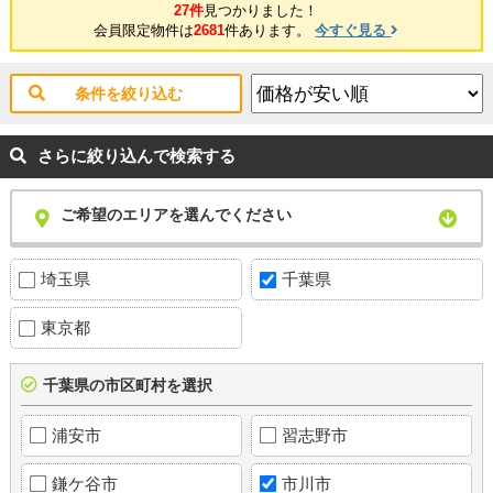
27件
見つかりました！
会員限定物件は
2681
件あります。
今すぐ見る
条件を絞り込む
さらに絞り込んで検索する
ご希望のエリアを選んでください
埼玉県
千葉県
東京都
千葉県の市区町村を選択
浦安市
習志野市
鎌ケ谷市
市川市