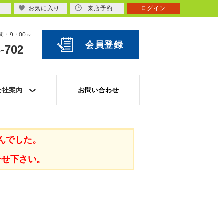
お気に入り
来店予約
ログイン
：9：00～
会員登録
-702
会社案内
お問い合わせ
んでした。
合せ下さい。