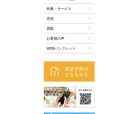
特典・サービス
売却
買取
お客様の声
WEBパンフレット