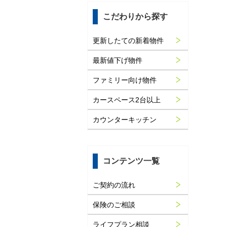
こだわりから探す
更新したての新着物件
最新値下げ物件
ファミリー向け物件
カースペース2台以上
カウンターキッチン
コンテンツ一覧
ご契約の流れ
保険のご相談
ライフプラン相談