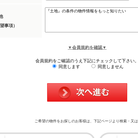
他
望事項）
▼会員規約を確認▼
会員規約をご確認のうえ下記にチェックして下さい
同意します
同意しません
ご希望の物件をお探しのお客様は、下記ページより検索・又は