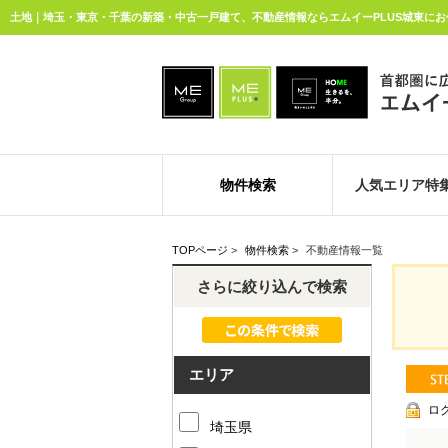
土地｜埼玉・東京・千葉の新築・中古一戸建て、不動産情報ならエムイーPLUS城東にお
物件検索
人気エリア特
TOPページ
>
物件検索
>
不動産情報一覧
さらに絞り込んで検索
エリア
ロ
埼玉県