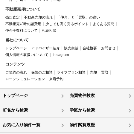
不動産売却について
売却査定
不動産売却の流れ
「仲介」と「買取」の違い
不動産売却時の諸費用
少しでも高く売るポイント
よくある質問
仲介手数料について
相続相談
当社について
トップページ
アドバイザー紹介
販売実績
会社概要
お問合せ
個人情報の取扱いについて
Instagram
コンテンツ
ご契約の流れ
保険のご相談
ライフプラン相談
売却
買取
ローンシミュレーション
来店予約
トップページ
売買物件検索
町名から検索
学区から検索
お気に入り物件一覧
物件閲覧履歴