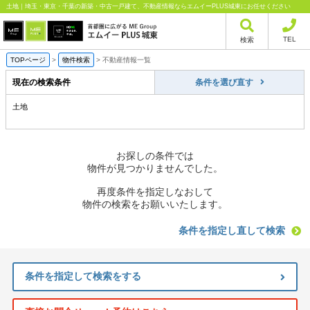
土地｜埼玉・東京・千葉の新築・中古一戸建て、不動産情報ならエムイーPLUS城東にお任せください
TEL
検索
TOPページ
>
物件検索
>
不動産情報一覧
現在の検索条件
条件を選び直す
土地
お探しの条件では
物件が見つかりませんでした。
再度条件を指定しなおして
物件の検索をお願いいたします。
条件を指定し直して検索
条件を指定して検索をする