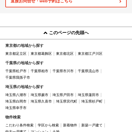
直接お問合せ・web予約はこちら
このページの先頭へ
東京都の地域から探す
東京都足立区
東京都葛飾区
東京都北区
東京都江戸川区
千葉県の地域から探す
千葉県松戸市
千葉県柏市
千葉県市川市
千葉県流山市
千葉県我孫子市
埼玉県の地域から探す
埼玉県八潮市
埼玉県蕨市
埼玉県戸田市
埼玉県蓮田市
埼玉県白岡市
埼玉県久喜市
埼玉県宮代町
埼玉県杉戸町
埼玉県幸手市
物件検索
こだわり条件検索
学区から検索
新着物件
新築一戸建て
中古一戸建て
マンション
土地