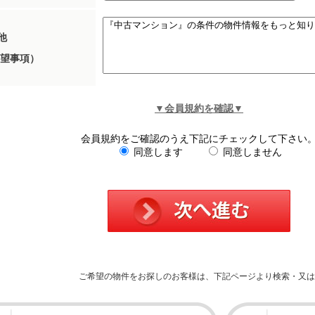
他
望事項）
▼会員規約を確認▼
会員規約をご確認のうえ下記にチェックして下さい
同意します
同意しません
ご希望の物件をお探しのお客様は、下記ページより検索・又は