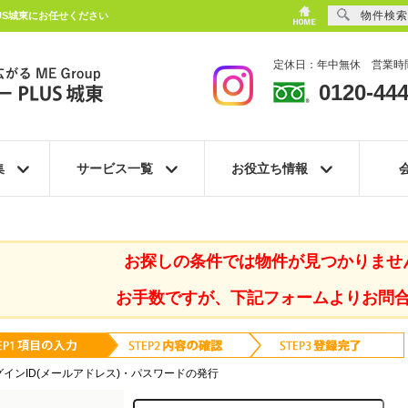
物件検索
US城東にお任せください
定休日：年中無休 営業時間
0120-444
集
サービス一覧
お役立ち情報
お探しの条件では物件が見つかりませ
お手数ですが、下記フォームよりお問
グインID(メールアドレス)・パスワードの発行