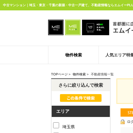
中古マンション｜埼玉・東京・千葉の新築・中古一戸建て、不動産情報ならエムイーPL
物件検索
人気エリア特
TOPページ
>
物件検索
>
不動産情報一覧
さらに絞り込んで検索
エリア
ロ
埼玉県