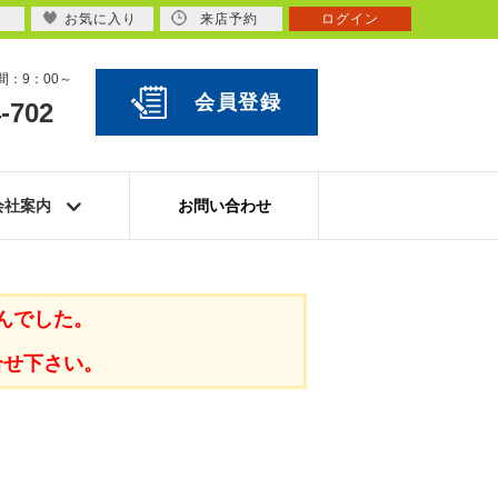
お気に入り
来店予約
ログイン
：9：00～
会員登録
-702
会社案内
お問い合わせ
んでした。
合せ下さい。