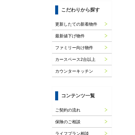
こだわりから探す
更新したての新着物件
最新値下げ物件
ファミリー向け物件
カースペース2台以上
カウンターキッチン
コンテンツ一覧
ご契約の流れ
保険のご相談
ライフプラン相談