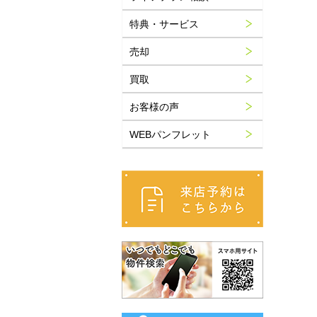
特典・サービス
売却
買取
お客様の声
WEBパンフレット