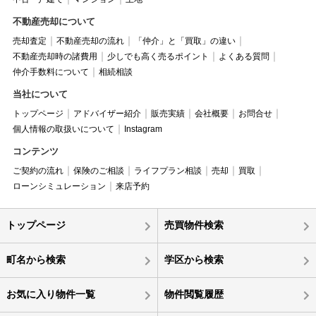
不動産売却について
売却査定
不動産売却の流れ
「仲介」と「買取」の違い
不動産売却時の諸費用
少しでも高く売るポイント
よくある質問
仲介手数料について
相続相談
当社について
トップページ
アドバイザー紹介
販売実績
会社概要
お問合せ
個人情報の取扱いについて
Instagram
コンテンツ
ご契約の流れ
保険のご相談
ライフプラン相談
売却
買取
ローンシミュレーション
来店予約
トップページ
売買物件検索
町名から検索
学区から検索
お気に入り物件一覧
物件閲覧履歴