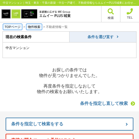
中古マンション｜埼玉・東京・千葉の新築・中古一戸建て、不動産情報ならエムイーPLUS城東にお任せください
TEL
検索
TOPページ
>
物件検索
>
不動産情報一覧
現在の検索条件
条件を選び直す
中古マンション
お探しの条件では
物件が見つかりませんでした。
再度条件を指定しなおして
物件の検索をお願いいたします。
条件を指定し直して検索
条件を指定して検索をする