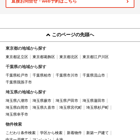
直接お問合せ・web予約はこちら
このページの先頭へ
東京都の地域から探す
東京都足立区
東京都葛飾区
東京都北区
東京都江戸川区
千葉県の地域から探す
千葉県松戸市
千葉県柏市
千葉県市川市
千葉県流山市
千葉県我孫子市
埼玉県の地域から探す
埼玉県八潮市
埼玉県蕨市
埼玉県戸田市
埼玉県蓮田市
埼玉県白岡市
埼玉県久喜市
埼玉県宮代町
埼玉県杉戸町
埼玉県幸手市
物件検索
こだわり条件検索
学区から検索
新着物件
新築一戸建て
中古一戸建て
マンション
土地