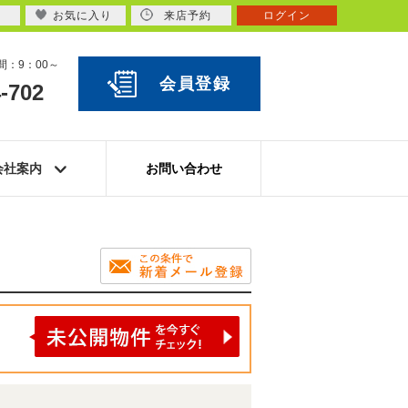
お気に入り
来店予約
ログイン
：9：00～
会員登録
-702
会社案内
お問い合わせ