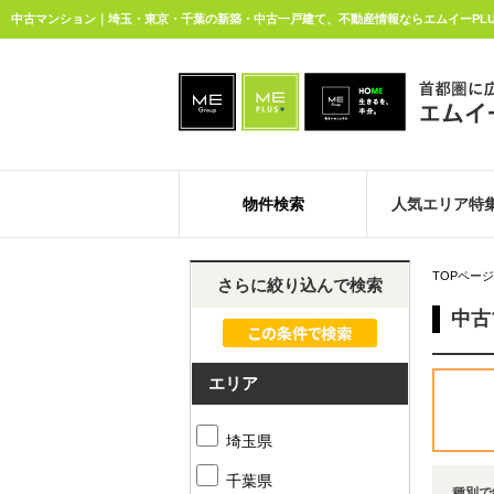
中古マンション｜埼玉・東京・千葉の新築・中古一戸建て、不動産情報ならエムイーPL
物件検索
人気エリア特
TOPページ
さらに絞り込んで検索
中古
エリア
埼玉県
千葉県
種別で