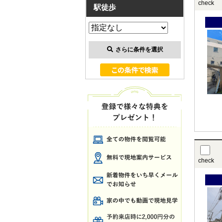
check
駅徒歩
さらに条件を選択
check