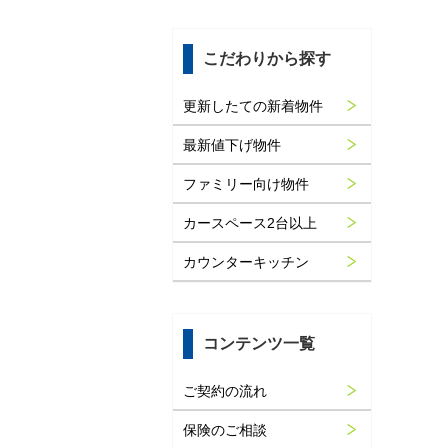
こだわりから探す
更新したての新着物件
最新値下げ物件
ファミリー向け物件
カースペース2台以上
カウンターキッチン
コンテンツ一覧
ご契約の流れ
保険のご相談