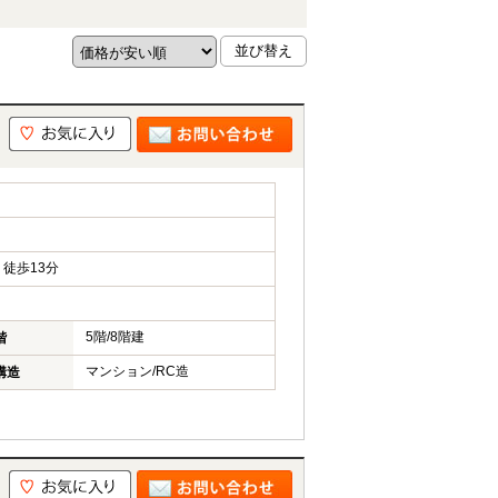
徒歩13分
5階/8階建
階
マンション/RC造
構造