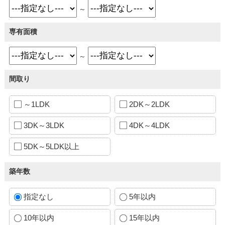
～
専有面積
～
間取り
～1LDK
2DK～2LDK
3DK～3LDK
4DK～4LDK
5DK～5LDK以上
築年数
指定なし
5年以内
10年以内
15年以内