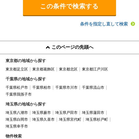
条件を指定し直して検索
このページの先頭へ
東京都の地域から探す
東京都足立区
東京都葛飾区
東京都北区
東京都江戸川区
千葉県の地域から探す
千葉県松戸市
千葉県柏市
千葉県市川市
千葉県流山市
千葉県我孫子市
埼玉県の地域から探す
埼玉県八潮市
埼玉県蕨市
埼玉県戸田市
埼玉県蓮田市
埼玉県白岡市
埼玉県久喜市
埼玉県宮代町
埼玉県杉戸町
埼玉県幸手市
物件検索