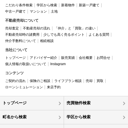
こだわり条件検索
学区から検索
新着物件
新築一戸建て
中古一戸建て
マンション
土地
不動産売却について
売却査定
不動産売却の流れ
「仲介」と「買取」の違い
不動産売却時の諸費用
少しでも高く売るポイント
よくある質問
仲介手数料について
相続相談
当社について
トップページ
アドバイザー紹介
販売実績
会社概要
お問合せ
個人情報の取扱いについて
Instagram
コンテンツ
ご契約の流れ
保険のご相談
ライフプラン相談
売却
買取
ローンシミュレーション
来店予約
トップページ
売買物件検索
町名から検索
学区から検索