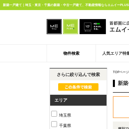
新築一戸建て｜埼玉・東京・千葉の新築・中古一戸建て、不動産情報ならエムイーPLU
物件検索
人気エリア特
TOPページ
さらに絞り込んで検索
新築
エリア
埼玉県
千葉県
種別で