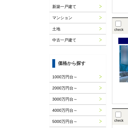
新築一戸建て
マンション
土地
check
中古一戸建て
価格から探す
1000万円台～
2000万円台～
3000万円台～
4000万円台～
check
5000万円台～