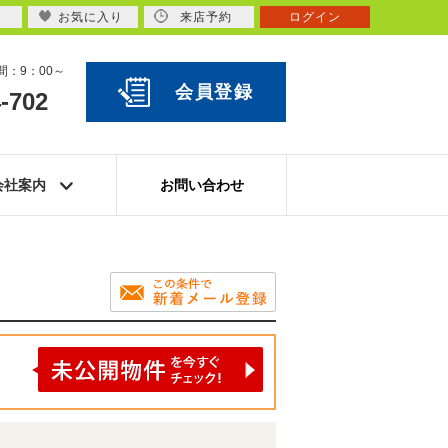
お気に入り
来店予約
ログイン
：9：00～
会員登録
-702
会社案内
お問い合わせ