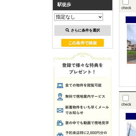
駅徒歩
check
さらに条件を選択
check