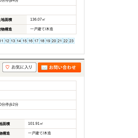
5分停歩4分
136.07㎡
土地面積
一戸建て/木造
建物構造
0分停歩2分
101.91㎡
地面積
一戸建て/木造
物構造