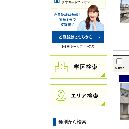
check
種別から検索