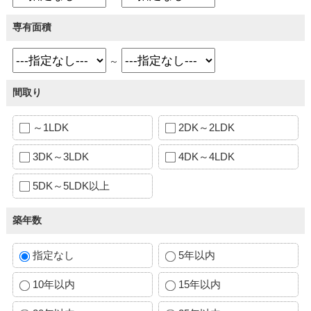
専有面積
～
間取り
～1LDK
2DK～2LDK
3DK～3LDK
4DK～4LDK
5DK～5LDK以上
築年数
指定なし
5年以内
10年以内
15年以内