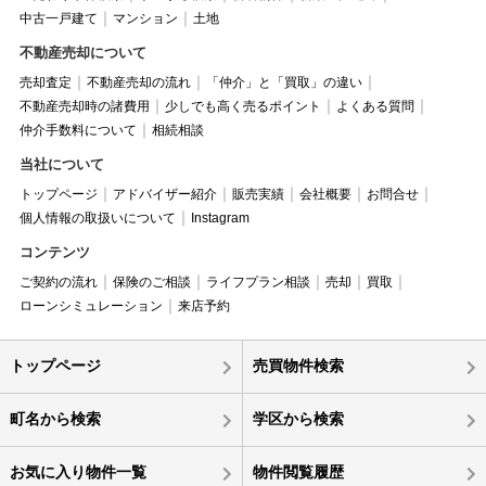
中古一戸建て
マンション
土地
不動産売却について
売却査定
不動産売却の流れ
「仲介」と「買取」の違い
不動産売却時の諸費用
少しでも高く売るポイント
よくある質問
仲介手数料について
相続相談
当社について
トップページ
アドバイザー紹介
販売実績
会社概要
お問合せ
個人情報の取扱いについて
Instagram
コンテンツ
ご契約の流れ
保険のご相談
ライフプラン相談
売却
買取
ローンシミュレーション
来店予約
トップページ
売買物件検索
町名から検索
学区から検索
お気に入り物件一覧
物件閲覧履歴