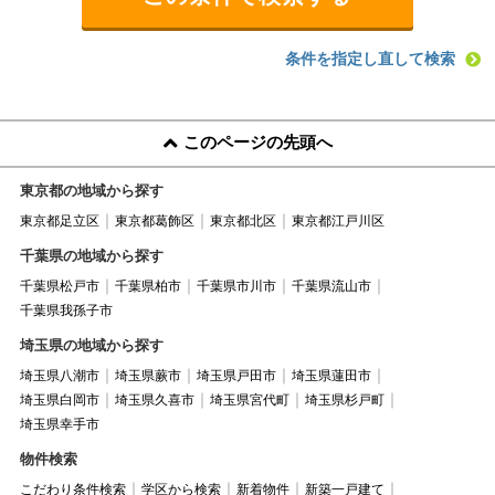
条件を指定し直して検索
このページの先頭へ
東京都の地域から探す
東京都足立区
東京都葛飾区
東京都北区
東京都江戸川区
千葉県の地域から探す
千葉県松戸市
千葉県柏市
千葉県市川市
千葉県流山市
千葉県我孫子市
埼玉県の地域から探す
埼玉県八潮市
埼玉県蕨市
埼玉県戸田市
埼玉県蓮田市
埼玉県白岡市
埼玉県久喜市
埼玉県宮代町
埼玉県杉戸町
埼玉県幸手市
物件検索
こだわり条件検索
学区から検索
新着物件
新築一戸建て