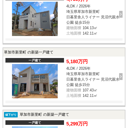
4LDK / 2026年
埼玉県草加市新里町
日暮里舎人ライナー 見沼代親水
公園 徒歩15分
建物面積
104.13㎡
土地面積
142.11㎡
草加市新里町 の新築一戸建て
一戸建て
5,180万円
4LDK / 2026年
埼玉県草加市新里町
日暮里舎人ライナー 見沼代親水
公園 徒歩15分
建物面積
107.43㎡
土地面積
142.11㎡
草加市新里町 の新築一戸建て
値下がり
一戸建て
5,299万円