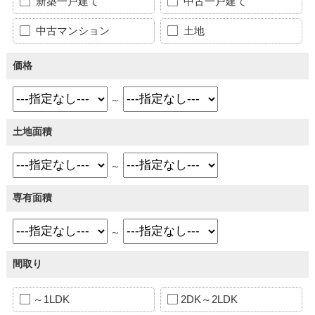
新築一戸建て
中古一戸建て
中古マンション
土地
価格
～
土地面積
～
専有面積
～
間取り
～1LDK
2DK～2LDK