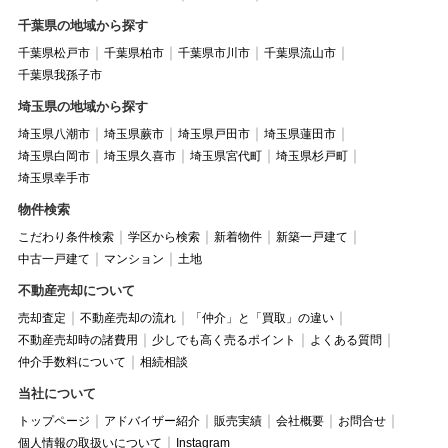
千葉県の地域から探す
千葉県松戸市
千葉県柏市
千葉県市川市
千葉県流山市
千葉県我孫子市
埼玉県の地域から探す
埼玉県八潮市
埼玉県蕨市
埼玉県戸田市
埼玉県蓮田市
埼玉県白岡市
埼玉県久喜市
埼玉県宮代町
埼玉県杉戸町
埼玉県幸手市
物件検索
こだわり条件検索
学区から検索
新着物件
新築一戸建て
中古一戸建て
マンション
土地
不動産売却について
売却査定
不動産売却の流れ
「仲介」と「買取」の違い
不動産売却時の諸費用
少しでも高く売るポイント
よくある質問
仲介手数料について
相続相談
当社について
トップページ
アドバイザー紹介
販売実績
会社概要
お問合せ
個人情報の取扱いについて
Instagram