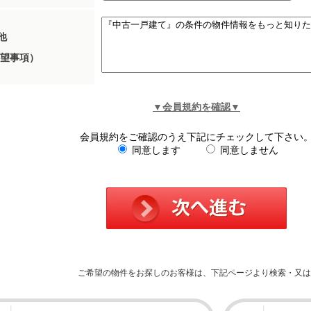
他
望事項）
▼会員規約を確認▼
会員規約をご確認のうえ下記にチェックして下さい
同意します
同意しません
ご希望の物件をお探しのお客様は、下記ページより検索・又は