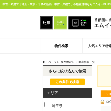
中古一戸建て｜埼玉・東京・千葉の新築・中古一戸建て、不動産情報ならエムイーPLU
物件検索
人気エリア特
TOPページ
>
物件検索
>
不動産情報一覧
さらに絞り込んで検索
エリア
ロ
埼玉県