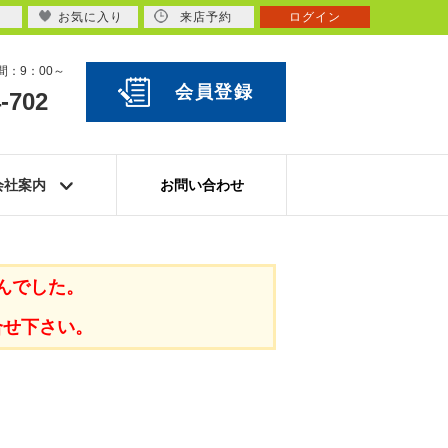
お気に入り
来店予約
ログイン
：9：00～
会員登録
-702
会社案内
お問い合わせ
んでした。
合せ下さい。