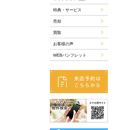
特典・サービス
売却
買取
お客様の声
WEBパンフレット