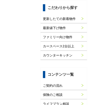
こだわりから探す
更新したての新着物件
最新値下げ物件
ファミリー向け物件
カースペース2台以上
カウンターキッチン
コンテンツ一覧
ご契約の流れ
保険のご相談
ライフプラン相談