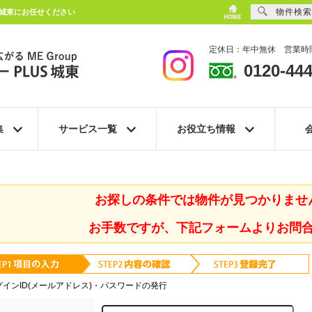
物件検索
S城東にお任せください
定休日：年中無休 営業時間
0120-444
集
サービス一覧
お役立ち情報
お探しの条件では物件が見つかりませ
お手数ですが、下記フォームよりお問
グインID(メールアドレス)・パスワードの発行