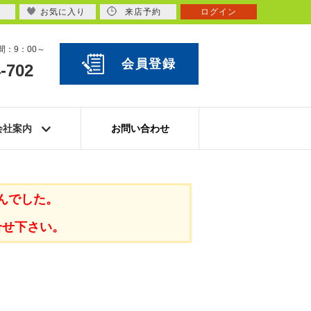
お気に入り
来店予約
ログイン
：9：00～
会員登録
-702
会社案内
お問い合わせ
んでした。
合せ下さい。