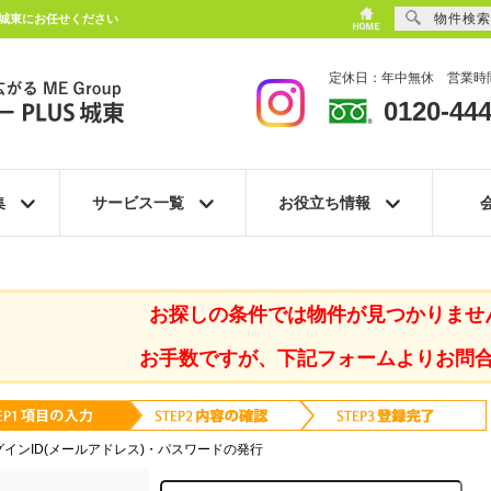
物件検索
S城東にお任せください
定休日：年中無休 営業時間
0120-444
集
サービス一覧
お役立ち情報
お探しの条件では物件が見つかりませ
お手数ですが、下記フォームよりお問
グインID(メールアドレス)・パスワードの発行