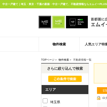
中古一戸建て｜埼玉・東京・千葉の新築・中古一戸建て、不動産情報ならエムイーPLU
物件検索
人気エリア特
TOPページ
>
物件検索
>
不動産情報一覧
さらに絞り込んで検索
エリア
ロ
埼玉県