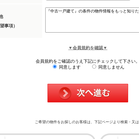
他
望事項）
▼会員規約を確認▼
会員規約をご確認のうえ下記にチェックして下さい
同意します
同意しません
ご希望の物件をお探しのお客様は、下記ページより検索・又は