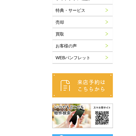
特典・サービス
売却
買取
お客様の声
WEBパンフレット