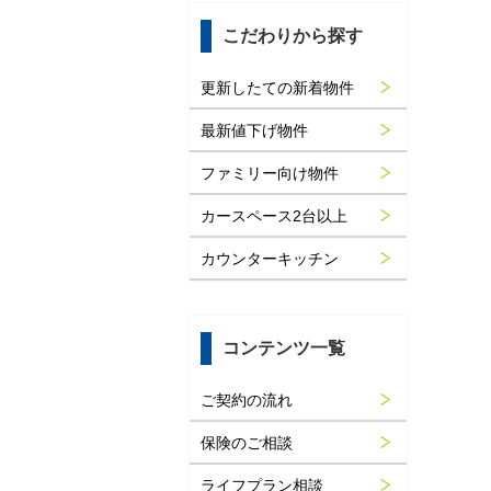
こだわりから探す
更新したての新着物件
最新値下げ物件
ファミリー向け物件
カースペース2台以上
カウンターキッチン
コンテンツ一覧
ご契約の流れ
保険のご相談
ライフプラン相談