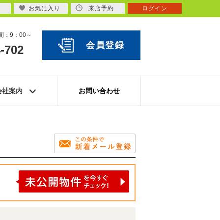
お気に入り
来店予約
ログイン
：9：00～
会員登録
-702
会社案内
お問い合わせ