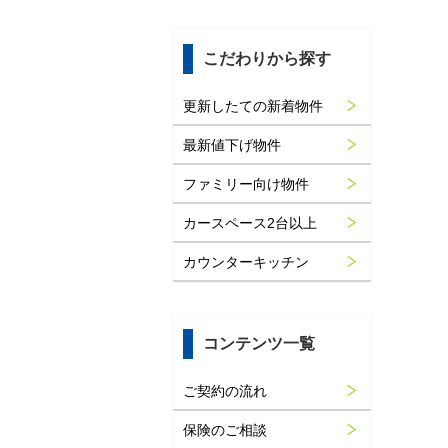
こだわりから探す
更新したての新着物件
最新値下げ物件
ファミリー向け物件
カースペース2台以上
カウンターキッチン
コンテンツ一覧
ご契約の流れ
保険のご相談