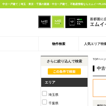
中古一戸建て｜埼玉・東京・千葉の新築・中古一戸建て、不動産情報ならエムイーPLU
物件検索
人気エリア特
TOPページ
さらに絞り込んで検索
中古
エリア
埼玉県
千葉県
種別で