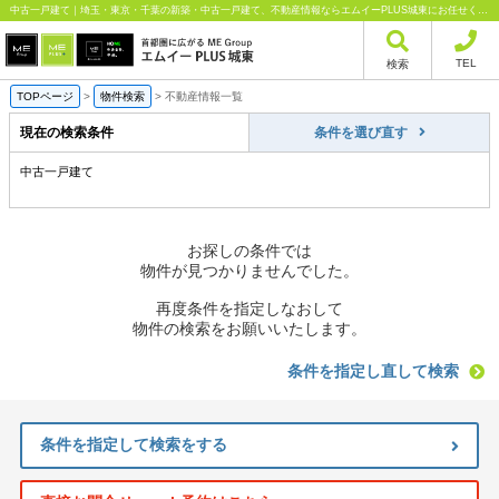
中古一戸建て｜埼玉・東京・千葉の新築・中古一戸建て、不動産情報ならエムイーPLUS城東にお任せください
TEL
検索
TOPページ
>
物件検索
>
不動産情報一覧
現在の検索条件
条件を選び直す
中古一戸建て
お探しの条件では
物件が見つかりませんでした。
再度条件を指定しなおして
物件の検索をお願いいたします。
条件を指定し直して検索
条件を指定して検索をする