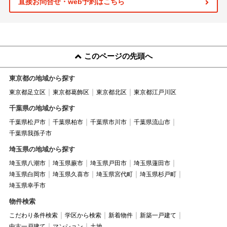
直接お問合せ・web予約はこちら
このページの先頭へ
東京都の地域から探す
東京都足立区
東京都葛飾区
東京都北区
東京都江戸川区
千葉県の地域から探す
千葉県松戸市
千葉県柏市
千葉県市川市
千葉県流山市
千葉県我孫子市
埼玉県の地域から探す
埼玉県八潮市
埼玉県蕨市
埼玉県戸田市
埼玉県蓮田市
埼玉県白岡市
埼玉県久喜市
埼玉県宮代町
埼玉県杉戸町
埼玉県幸手市
物件検索
こだわり条件検索
学区から検索
新着物件
新築一戸建て
中古一戸建て
マンション
土地