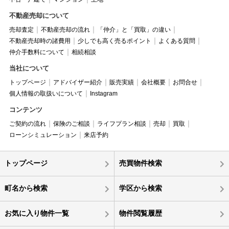
不動産売却について
売却査定
不動産売却の流れ
「仲介」と「買取」の違い
不動産売却時の諸費用
少しでも高く売るポイント
よくある質問
仲介手数料について
相続相談
当社について
トップページ
アドバイザー紹介
販売実績
会社概要
お問合せ
個人情報の取扱いについて
Instagram
コンテンツ
ご契約の流れ
保険のご相談
ライフプラン相談
売却
買取
ローンシミュレーション
来店予約
トップページ
売買物件検索
町名から検索
学区から検索
お気に入り物件一覧
物件閲覧履歴