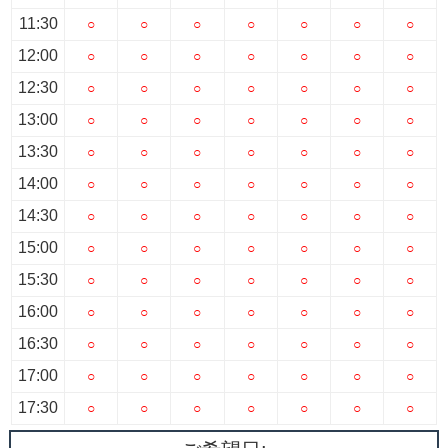
11:30
○
○
○
○
○
○
○
12:00
○
○
○
○
○
○
○
12:30
○
○
○
○
○
○
○
13:00
○
○
○
○
○
○
○
13:30
○
○
○
○
○
○
○
14:00
○
○
○
○
○
○
○
14:30
○
○
○
○
○
○
○
15:00
○
○
○
○
○
○
○
15:30
○
○
○
○
○
○
○
16:00
○
○
○
○
○
○
○
16:30
○
○
○
○
○
○
○
17:00
○
○
○
○
○
○
○
17:30
○
○
○
○
○
○
○