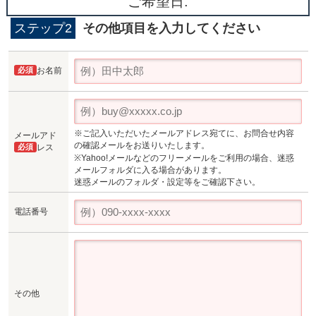
ご希望日:
ステップ2
その他項目を入力してください
必須
お名前
※ご記入いただいたメールアドレス宛てに、お問合せ内容
メールアド
の確認メールをお送りいたします。
必須
レス
※Yahoo!メールなどのフリーメールをご利用の場合、迷惑
メールフォルダに入る場合があります。
迷惑メールのフォルダ・設定等をご確認下さい。
電話番号
その他