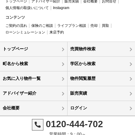
トップページ
アドバイザー紹介
販売実績
会社概要
お問合せ
個人情報の取扱いについて
Instagram
コンテンツ
ご契約の流れ
保険のご相談
ライフプラン相談
売却
買取
ローンシミュレーション
来店予約
トップページ
売買物件検索
町名から検索
学区から検索
お気に入り物件一覧
物件閲覧履歴
アドバイザー紹介
販売実績
会社概要
ログイン
0120-444-702
営業時間：9：00～