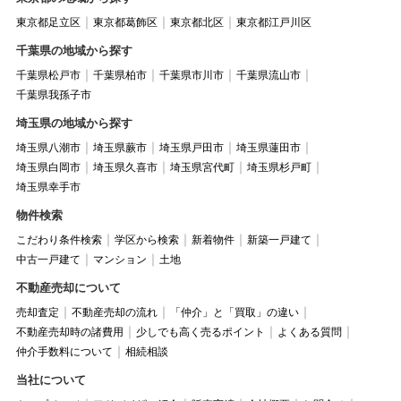
東京都足立区
東京都葛飾区
東京都北区
東京都江戸川区
千葉県の地域から探す
千葉県松戸市
千葉県柏市
千葉県市川市
千葉県流山市
千葉県我孫子市
埼玉県の地域から探す
埼玉県八潮市
埼玉県蕨市
埼玉県戸田市
埼玉県蓮田市
埼玉県白岡市
埼玉県久喜市
埼玉県宮代町
埼玉県杉戸町
埼玉県幸手市
物件検索
こだわり条件検索
学区から検索
新着物件
新築一戸建て
中古一戸建て
マンション
土地
不動産売却について
売却査定
不動産売却の流れ
「仲介」と「買取」の違い
不動産売却時の諸費用
少しでも高く売るポイント
よくある質問
仲介手数料について
相続相談
当社について