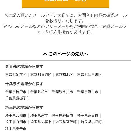
※ご記入頂いたメールアドレス宛てに、お問合せ内容の確認メール
をお送りいたします。
※Yahoo!メールなどのフリーメールをご利用の場合、迷惑メールフ
ォルダに入る場合があります。
このページの先頭へ
東京都の地域から探す
東京都足立区
東京都葛飾区
東京都北区
東京都江戸川区
千葉県の地域から探す
千葉県松戸市
千葉県柏市
千葉県市川市
千葉県流山市
千葉県我孫子市
埼玉県の地域から探す
埼玉県八潮市
埼玉県蕨市
埼玉県戸田市
埼玉県蓮田市
埼玉県白岡市
埼玉県久喜市
埼玉県宮代町
埼玉県杉戸町
埼玉県幸手市