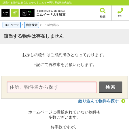
該当する物件は存在しません｜エムイーPLUS城東株式会社
TEL
検索
TOPページ
>
物件検索
>
-
ご成約済み
該当する物件は存在しません
お探しの物件はご成約済みとなっております。
下記にて再検索をお願いたします。
絞り込んで物件を探す
ホームページに掲載されていない物件も
多数ございます。
お手数ですが、