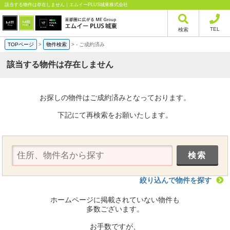
該当する物件は存在しません｜エムイーPLUS城東株式会社
TEL
検索
TOPページ
>
物件検索
>
-
ご成約済み
該当する物件は存在しません
お探しの物件はご成約済みとなっております。
下記にて再検索をお願いたします。
絞り込んで物件を探す
ホームページに掲載されていない物件も
多数ございます。
お手数ですが、