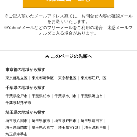
※ご記入頂いたメールアドレス宛てに、お問合せ内容の確認メール
をお送りいたします。
※Yahoo!メールなどのフリーメールをご利用の場合、迷惑メールフ
ォルダに入る場合があります。
このページの先頭へ
東京都の地域から探す
東京都足立区
東京都葛飾区
東京都北区
東京都江戸川区
千葉県の地域から探す
千葉県松戸市
千葉県柏市
千葉県市川市
千葉県流山市
千葉県我孫子市
埼玉県の地域から探す
埼玉県八潮市
埼玉県蕨市
埼玉県戸田市
埼玉県蓮田市
埼玉県白岡市
埼玉県久喜市
埼玉県宮代町
埼玉県杉戸町
埼玉県幸手市