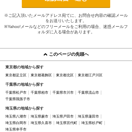
※ご記入頂いたメールアドレス宛てに、お問合せ内容の確認メール
をお送りいたします。
※Yahoo!メールなどのフリーメールをご利用の場合、迷惑メールフ
ォルダに入る場合があります。
このページの先頭へ
東京都の地域から探す
東京都足立区
東京都葛飾区
東京都北区
東京都江戸川区
千葉県の地域から探す
千葉県松戸市
千葉県柏市
千葉県市川市
千葉県流山市
千葉県我孫子市
埼玉県の地域から探す
埼玉県八潮市
埼玉県蕨市
埼玉県戸田市
埼玉県蓮田市
埼玉県白岡市
埼玉県久喜市
埼玉県宮代町
埼玉県杉戸町
埼玉県幸手市