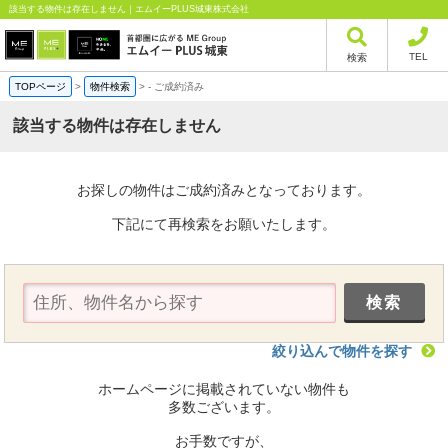
該当する物件は存在しません｜エムイーPLUS城東株式会社
TEL
検索
TOPページ
>
物件検索
>
-
ご成約済み
該当する物件は存在しません
お探しの物件はご成約済みとなっております。
下記にて再検索をお願いたします。
絞り込んで物件を探す
ホームページに掲載されていない物件も
多数ございます。
お手数ですが、