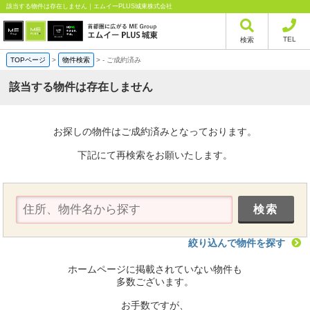
該当する物件は存在しません｜エムイーPLUS城東株式会社
TEL
検索
TOPページ
>
物件検索
>
-
ご成約済み
該当する物件は存在しません
お探しの物件はご成約済みとなっております。
下記にて再検索をお願いたします。
絞り込んで物件を探す
ホームページに掲載されていない物件も
多数ございます。
お手数ですが、