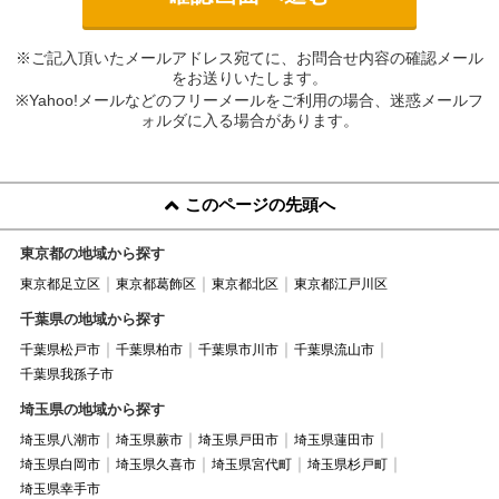
※ご記入頂いたメールアドレス宛てに、お問合せ内容の確認メール
をお送りいたします。
※Yahoo!メールなどのフリーメールをご利用の場合、迷惑メールフ
ォルダに入る場合があります。
このページの先頭へ
東京都の地域から探す
東京都足立区
東京都葛飾区
東京都北区
東京都江戸川区
千葉県の地域から探す
千葉県松戸市
千葉県柏市
千葉県市川市
千葉県流山市
千葉県我孫子市
埼玉県の地域から探す
埼玉県八潮市
埼玉県蕨市
埼玉県戸田市
埼玉県蓮田市
埼玉県白岡市
埼玉県久喜市
埼玉県宮代町
埼玉県杉戸町
埼玉県幸手市