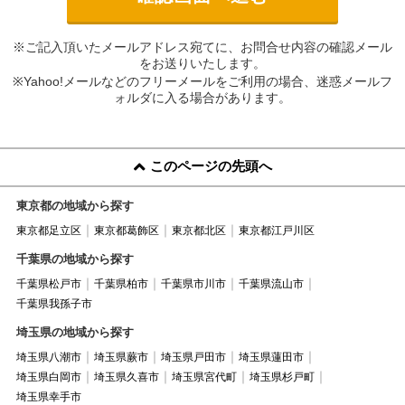
※ご記入頂いたメールアドレス宛てに、お問合せ内容の確認メール
をお送りいたします。
※Yahoo!メールなどのフリーメールをご利用の場合、迷惑メールフ
ォルダに入る場合があります。
このページの先頭へ
東京都の地域から探す
東京都足立区
東京都葛飾区
東京都北区
東京都江戸川区
千葉県の地域から探す
千葉県松戸市
千葉県柏市
千葉県市川市
千葉県流山市
千葉県我孫子市
埼玉県の地域から探す
埼玉県八潮市
埼玉県蕨市
埼玉県戸田市
埼玉県蓮田市
埼玉県白岡市
埼玉県久喜市
埼玉県宮代町
埼玉県杉戸町
埼玉県幸手市