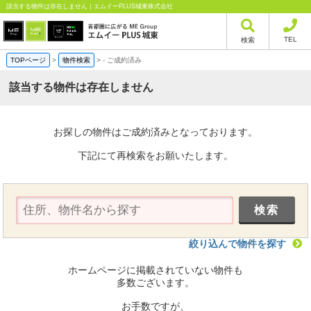
該当する物件は存在しません｜エムイーPLUS城東株式会社
TEL
検索
TOPページ
>
物件検索
>
-
ご成約済み
該当する物件は存在しません
お探しの物件はご成約済みとなっております。
下記にて再検索をお願いたします。
絞り込んで物件を探す
ホームページに掲載されていない物件も
多数ございます。
お手数ですが、