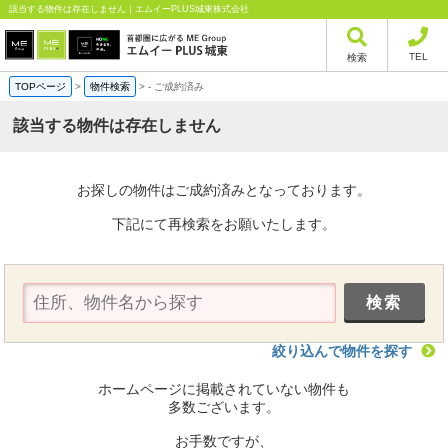
該当する物件は存在しません｜エムイーPLUS城東株式会社
TEL
検索
TOPページ
>
物件検索
>
-
ご成約済み
該当する物件は存在しません
お探しの物件はご成約済みとなっております。
下記にて再検索をお願いたします。
絞り込んで物件を探す
ホームページに掲載されていない物件も
多数ございます。
お手数ですが、