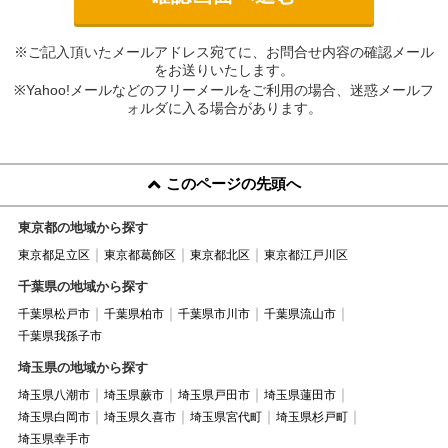
※ご記入頂いたメールアドレス宛てに、お問合せ内容の確認メール
をお送りいたします。
※Yahoo!メールなどのフリーメールをご利用の場合、迷惑メールフ
ォルダに入る場合があります。
このページの先頭へ
東京都の地域から探す
東京都足立区
東京都葛飾区
東京都北区
東京都江戸川区
千葉県の地域から探す
千葉県松戸市
千葉県柏市
千葉県市川市
千葉県流山市
千葉県我孫子市
埼玉県の地域から探す
埼玉県八潮市
埼玉県蕨市
埼玉県戸田市
埼玉県蓮田市
埼玉県白岡市
埼玉県久喜市
埼玉県宮代町
埼玉県杉戸町
埼玉県幸手市