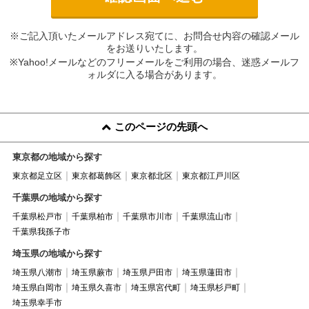
※ご記入頂いたメールアドレス宛てに、お問合せ内容の確認メール
をお送りいたします。
※Yahoo!メールなどのフリーメールをご利用の場合、迷惑メールフ
ォルダに入る場合があります。
このページの先頭へ
東京都の地域から探す
東京都足立区
東京都葛飾区
東京都北区
東京都江戸川区
千葉県の地域から探す
千葉県松戸市
千葉県柏市
千葉県市川市
千葉県流山市
千葉県我孫子市
埼玉県の地域から探す
埼玉県八潮市
埼玉県蕨市
埼玉県戸田市
埼玉県蓮田市
埼玉県白岡市
埼玉県久喜市
埼玉県宮代町
埼玉県杉戸町
埼玉県幸手市