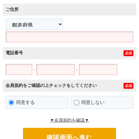
ご住所
電話番号
必須
-
-
会員規約をご確認の上チェックをしてください
必須
同意する
同意しない
▼会員規約を確認▼