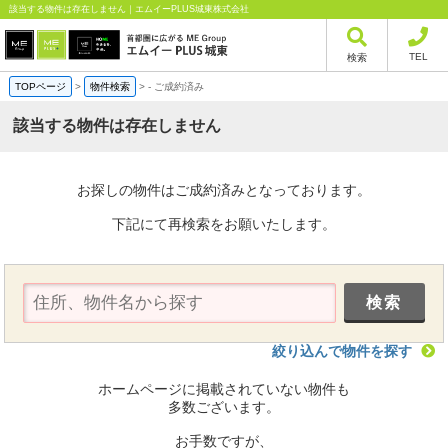
該当する物件は存在しません｜エムイーPLUS城東株式会社
TEL
検索
TOPページ
>
物件検索
>
-
ご成約済み
該当する物件は存在しません
お探しの物件はご成約済みとなっております。
下記にて再検索をお願いたします。
絞り込んで物件を探す
ホームページに掲載されていない物件も
多数ございます。
お手数ですが、