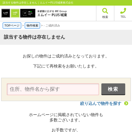
該当する物件は存在しません｜エムイーPLUS城東株式会社
TEL
検索
TOPページ
>
物件検索
>
-
ご成約済み
該当する物件は存在しません
お探しの物件はご成約済みとなっております。
下記にて再検索をお願いたします。
絞り込んで物件を探す
ホームページに掲載されていない物件も
多数ございます。
お手数ですが、