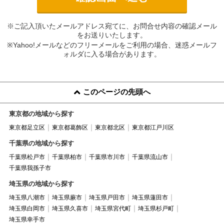
※ご記入頂いたメールアドレス宛てに、お問合せ内容の確認メール
をお送りいたします。
※Yahoo!メールなどのフリーメールをご利用の場合、迷惑メールフ
ォルダに入る場合があります。
このページの先頭へ
東京都の地域から探す
東京都足立区
東京都葛飾区
東京都北区
東京都江戸川区
千葉県の地域から探す
千葉県松戸市
千葉県柏市
千葉県市川市
千葉県流山市
千葉県我孫子市
埼玉県の地域から探す
埼玉県八潮市
埼玉県蕨市
埼玉県戸田市
埼玉県蓮田市
埼玉県白岡市
埼玉県久喜市
埼玉県宮代町
埼玉県杉戸町
埼玉県幸手市