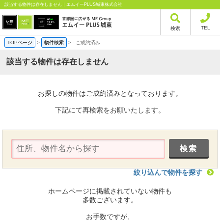
該当する物件は存在しません｜エムイーPLUS城東株式会社
TEL
検索
TOPページ
>
物件検索
>
-
ご成約済み
該当する物件は存在しません
お探しの物件はご成約済みとなっております。
下記にて再検索をお願いたします。
絞り込んで物件を探す
ホームページに掲載されていない物件も
多数ございます。
お手数ですが、