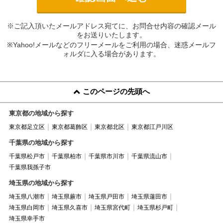
※ご記入頂いたメールアドレス宛てに、お問合せ内容の確認メール
をお送りいたします。
※Yahoo!メールなどのフリーメールをご利用の場合、迷惑メールフ
ォルダに入る場合があります。
このページの先頭へ
東京都の地域から探す
東京都足立区
東京都葛飾区
東京都北区
東京都江戸川区
千葉県の地域から探す
千葉県松戸市
千葉県柏市
千葉県市川市
千葉県流山市
千葉県我孫子市
埼玉県の地域から探す
埼玉県八潮市
埼玉県蕨市
埼玉県戸田市
埼玉県蓮田市
埼玉県白岡市
埼玉県久喜市
埼玉県宮代町
埼玉県杉戸町
埼玉県幸手市