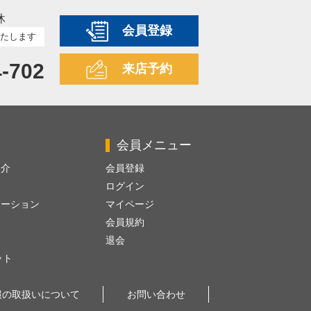
休
会員登録
たします
4-702
来店予約
会員メニュー
紹介
会員登録
ログイン
レーション
マイページ
会員規約
退会
ット
報の取扱いについて
お問い合わせ