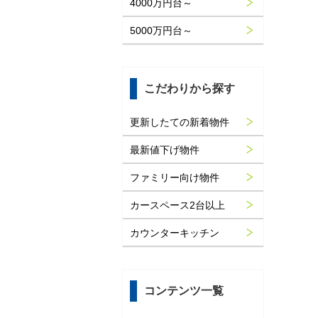
4000万円台～
5000万円台～
こだわりから探す
更新したての新着物件
最新値下げ物件
ファミリー向け物件
カースペース2台以上
カウンターキッチン
コンテンツ一覧