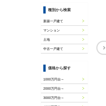
種別から検索
新築一戸建て
マンション
土地
中古一戸建て
価格から探す
1000万円台～
2000万円台～
3000万円台～