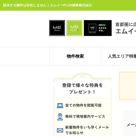
該当する物件は存在しません｜エムイーPLUS城東株式会社
物件検索
人気エリア特
メー