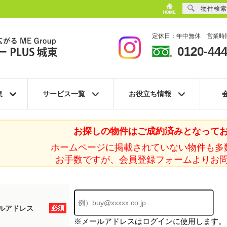
物件検索
定休日：年中無休 営業時間
0120-444
集
サービス一覧
お役立ち情報
お探しの物件はご成約済みとなって
ホームページに掲載されていない物件も多
お手数ですが、会員登録フォームよりお
ルアドレス
必須
※メールアドレスはログインに使用します。