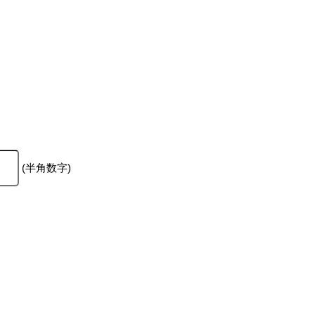
(半角数字)
。