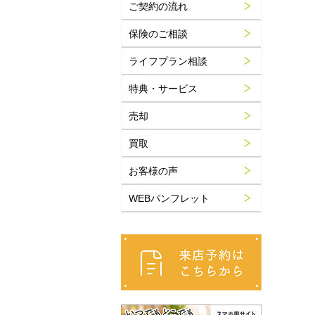
ご契約の流れ
保険のご相談
ライフプラン相談
特典・サービス
売却
買取
お客様の声
WEBパンフレット