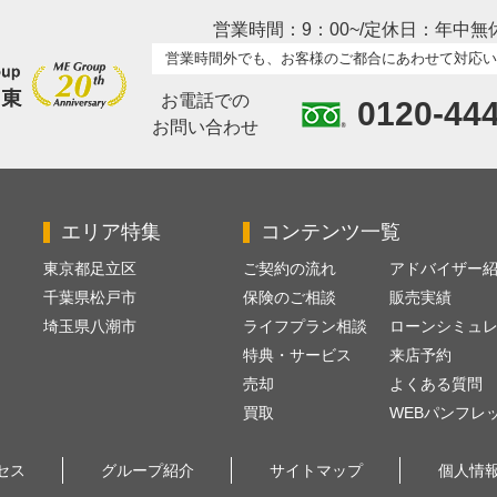
営業時間：9：00~/定休日：年中無
営業時間外でも、お客様のご都合にあわせて対応い
お電話での
0120-44
お問い合わせ
エリア特集
コンテンツ一覧
東京都足立区
ご契約の流れ
アドバイザー
千葉県松戸市
保険のご相談
販売実績
埼玉県八潮市
ライフプラン相談
ローンシミュ
特典・サービス
来店予約
売却
よくある質問
買取
WEBパンフレ
セス
グループ紹介
サイトマップ
個人情