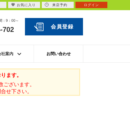
お気に入り
来店予約
ログイン
：9：00～
会員登録
-702
会社案内
お問い合わせ
おります。
数ございます。
問合せ下さい。