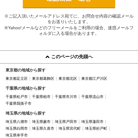
※ご記入頂いたメールアドレス宛てに、お問合せ内容の確認メール
をお送りいたします。
※Yahoo!メールなどのフリーメールをご利用の場合、迷惑メールフ
ォルダに入る場合があります。
このページの先頭へ
東京都の地域から探す
東京都足立区
東京都葛飾区
東京都北区
東京都江戸川区
千葉県の地域から探す
千葉県松戸市
千葉県柏市
千葉県市川市
千葉県流山市
千葉県我孫子市
埼玉県の地域から探す
埼玉県八潮市
埼玉県蕨市
埼玉県戸田市
埼玉県蓮田市
埼玉県白岡市
埼玉県久喜市
埼玉県宮代町
埼玉県杉戸町
埼玉県幸手市