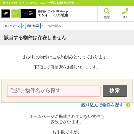
該当する物件は存在しません｜エムイーPLUS城東株式会社
TEL
検索
TOPページ
>
物件検索
>
-
ご成約済み
該当する物件は存在しません
お探しの物件はご成約済みとなっております。
下記にて再検索をお願いたします。
絞り込んで物件を探す
ホームページに掲載されていない物件も
多数ございます。
お手数ですが、