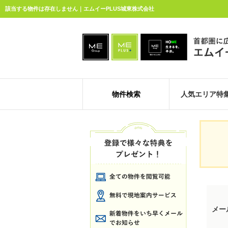
該当する物件は存在しません｜エムイーPLUS城東株式会社
物件検索
人気エリア特
メー