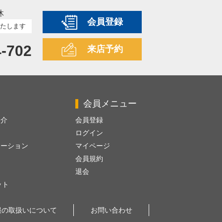
休
会員登録
たします
4-702
来店予約
会員メニュー
紹介
会員登録
ログイン
レーション
マイページ
会員規約
退会
ット
報の取扱いについて
お問い合わせ