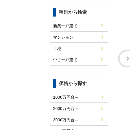
種別から検索
新築一戸建て
マンション
土地
中古一戸建て
価格から探す
1000万円台～
2000万円台～
3000万円台～