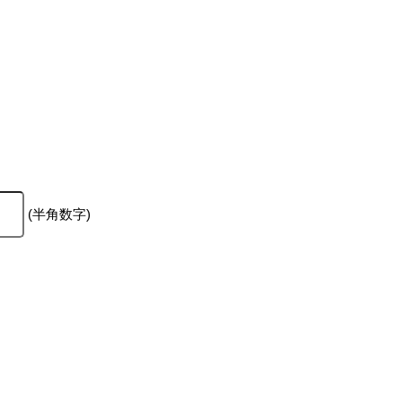
(半角数字)
。