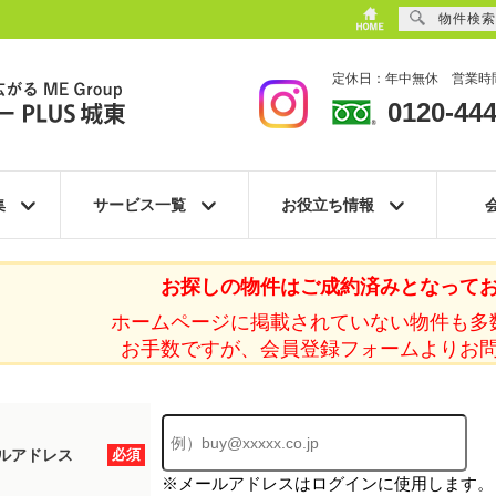
物件検索
定休日：年中無休 営業時間
0120-444
集
サービス一覧
お役立ち情報
お探しの物件はご成約済みとなって
ホームページに掲載されていない物件も多
お手数ですが、会員登録フォームよりお
ルアドレス
必須
※メールアドレスはログインに使用します。