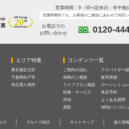
営業時間：9：00~/定休日：年中無
営業時間外でも、お客様のご都合にあわせて対応い
お電話での
0120-44
お問い合わせ
エリア特集
コンテンツ一覧
東京都足立区
ご契約の流れ
アドバイザー
千葉県松戸市
保険のご相談
販売実績
埼玉県八潮市
ライフプラン相談
ローンシミュ
特典・サービス
来店予約
売却
よくある質問
買取
WEBパンフレ
セス
グループ紹介
サイトマップ
個人情