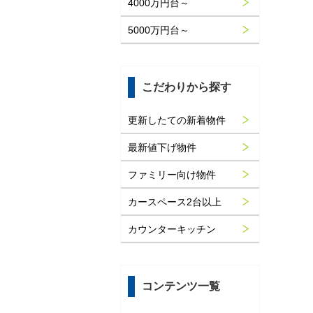
4000万円台～
5000万円台～
こだわりから探す
更新したての新着物件
最新値下げ物件
ファミリー向け物件
カースペース2台以上
カウンターキッチン
コンテンツ一覧