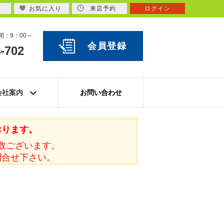
お気に入り
来店予約
ログイン
：9：00～
会員登録
-702
会社案内
お問い合わせ
おります。
数ございます。
問合せ下さい。