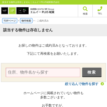
該当する物件は存在しません｜エムイーPLUS城東株式会社
TEL
検索
TOPページ
>
物件検索
>
-
ご成約済み
該当する物件は存在しません
お探しの物件はご成約済みとなっております。
下記にて再検索をお願いたします。
絞り込んで物件を探す
ホームページに掲載されていない物件も
多数ございます。
お手数ですが、