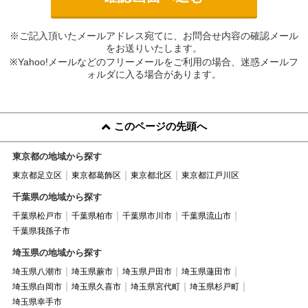
※ご記入頂いたメールアドレス宛てに、お問合せ内容の確認メール
をお送りいたします。
※Yahoo!メールなどのフリーメールをご利用の場合、迷惑メールフ
ォルダに入る場合があります。
このページの先頭へ
東京都の地域から探す
東京都足立区
東京都葛飾区
東京都北区
東京都江戸川区
千葉県の地域から探す
千葉県松戸市
千葉県柏市
千葉県市川市
千葉県流山市
千葉県我孫子市
埼玉県の地域から探す
埼玉県八潮市
埼玉県蕨市
埼玉県戸田市
埼玉県蓮田市
埼玉県白岡市
埼玉県久喜市
埼玉県宮代町
埼玉県杉戸町
埼玉県幸手市