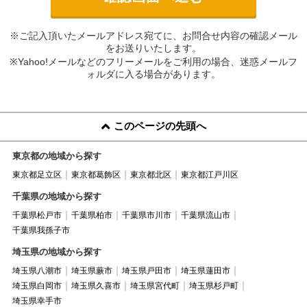
※ご記入頂いたメールアドレス宛てに、お問合せ内容の確認メール
をお送りいたします。
※Yahoo!メールなどのフリーメールをご利用の場合、迷惑メールフ
ォルダに入る場合があります。
このページの先頭へ
東京都の地域から探す
東京都足立区
東京都葛飾区
東京都北区
東京都江戸川区
千葉県の地域から探す
千葉県松戸市
千葉県柏市
千葉県市川市
千葉県流山市
千葉県我孫子市
埼玉県の地域から探す
埼玉県八潮市
埼玉県蕨市
埼玉県戸田市
埼玉県蓮田市
埼玉県白岡市
埼玉県久喜市
埼玉県宮代町
埼玉県杉戸町
埼玉県幸手市