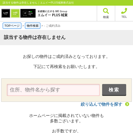
該当する物件は存在しません｜エムイーPLUS城東株式会社
TEL
検索
TOPページ
>
物件検索
>
-
ご成約済み
該当する物件は存在しません
お探しの物件はご成約済みとなっております。
下記にて再検索をお願いたします。
絞り込んで物件を探す
ホームページに掲載されていない物件も
多数ございます。
お手数ですが、