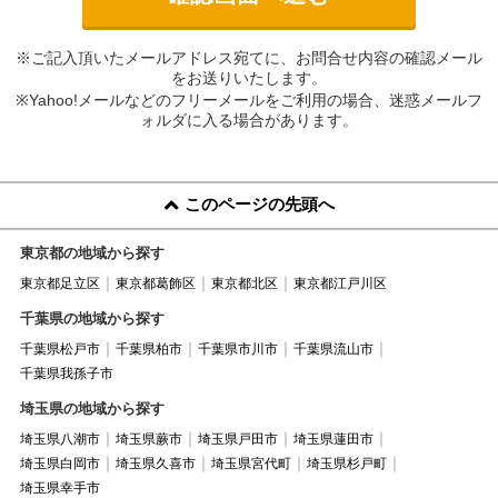
※ご記入頂いたメールアドレス宛てに、お問合せ内容の確認メール
をお送りいたします。
※Yahoo!メールなどのフリーメールをご利用の場合、迷惑メールフ
ォルダに入る場合があります。
このページの先頭へ
東京都の地域から探す
東京都足立区
東京都葛飾区
東京都北区
東京都江戸川区
千葉県の地域から探す
千葉県松戸市
千葉県柏市
千葉県市川市
千葉県流山市
千葉県我孫子市
埼玉県の地域から探す
埼玉県八潮市
埼玉県蕨市
埼玉県戸田市
埼玉県蓮田市
埼玉県白岡市
埼玉県久喜市
埼玉県宮代町
埼玉県杉戸町
埼玉県幸手市