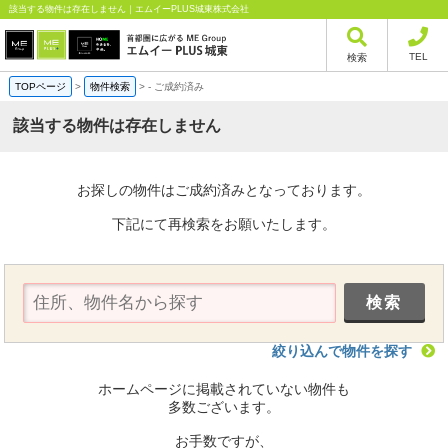
該当する物件は存在しません｜エムイーPLUS城東株式会社
TEL
検索
TOPページ
>
物件検索
>
-
ご成約済み
該当する物件は存在しません
お探しの物件はご成約済みとなっております。
下記にて再検索をお願いたします。
絞り込んで物件を探す
ホームページに掲載されていない物件も
多数ございます。
お手数ですが、