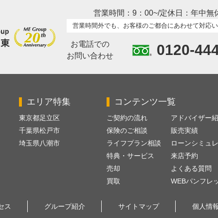
営業時間：9：00~/定休日：年中無
営業時間外でも、お客様のご都合にあわせて対応い
お電話での
0120-44
お問い合わせ
エリア特集
コンテンツ一覧
東京都足立区
ご契約の流れ
アドバイザー
千葉県松戸市
保険のご相談
販売実績
埼玉県八潮市
ライフプラン相談
ローンシミュ
特典・サービス
来店予約
売却
よくある質問
買取
WEBパンフレ
セス
グループ紹介
サイトマップ
個人情