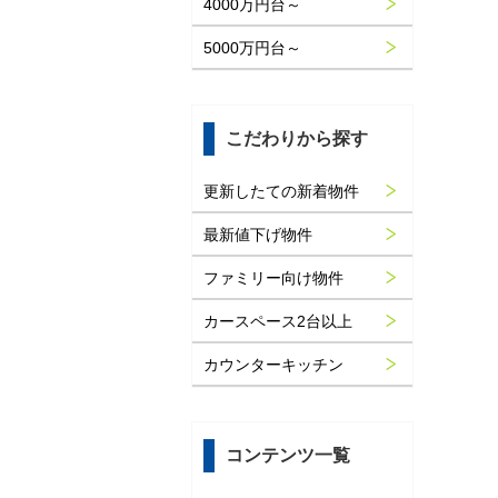
4000万円台～
5000万円台～
こだわりから探す
更新したての新着物件
最新値下げ物件
ファミリー向け物件
カースペース2台以上
カウンターキッチン
コンテンツ一覧