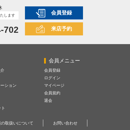
休
会員登録
たします
4-702
来店予約
会員メニュー
紹介
会員登録
ログイン
レーション
マイページ
会員規約
退会
ット
報の取扱いについて
お問い合わせ