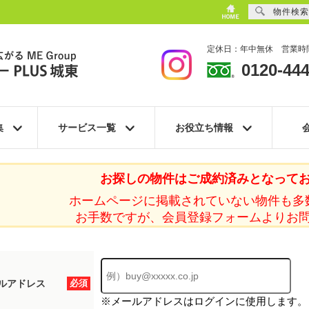
物件検索
定休日：年中無休 営業時間
0120-444
集
サービス一覧
お役立ち情報
お探しの物件はご成約済みとなって
ホームページに掲載されていない物件も多
お手数ですが、会員登録フォームよりお
ルアドレス
必須
※メールアドレスはログインに使用します。