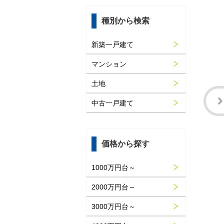
種別から検索
新築一戸建て
マンション
土地
中古一戸建て
価格から探す
1000万円台～
2000万円台～
3000万円台～