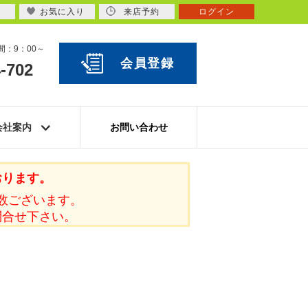
お気に入り
来店予約
ログイン
：9：00～
会員登録
-702
会社案内
お問い合わせ
おります。
数ございます。
問合せ下さい。