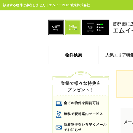
該当する物件は存在しません｜エムイーPLUS城東株式会社
物件検索
人気エリア特
メー