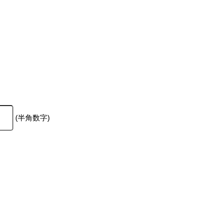
(半角数字)
。