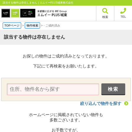
該当する物件は存在しません｜エムイーPLUS城東株式会社
TEL
検索
TOPページ
>
物件検索
>
-
ご成約済み
該当する物件は存在しません
お探しの物件はご成約済みとなっております。
下記にて再検索をお願いたします。
絞り込んで物件を探す
ホームページに掲載されていない物件も
多数ございます。
お手数ですが、