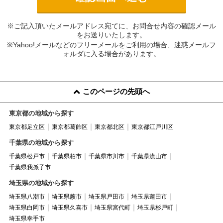
※ご記入頂いたメールアドレス宛てに、お問合せ内容の確認メール
をお送りいたします。
※Yahoo!メールなどのフリーメールをご利用の場合、迷惑メールフ
ォルダに入る場合があります。
このページの先頭へ
東京都の地域から探す
東京都足立区
東京都葛飾区
東京都北区
東京都江戸川区
千葉県の地域から探す
千葉県松戸市
千葉県柏市
千葉県市川市
千葉県流山市
千葉県我孫子市
埼玉県の地域から探す
埼玉県八潮市
埼玉県蕨市
埼玉県戸田市
埼玉県蓮田市
埼玉県白岡市
埼玉県久喜市
埼玉県宮代町
埼玉県杉戸町
埼玉県幸手市