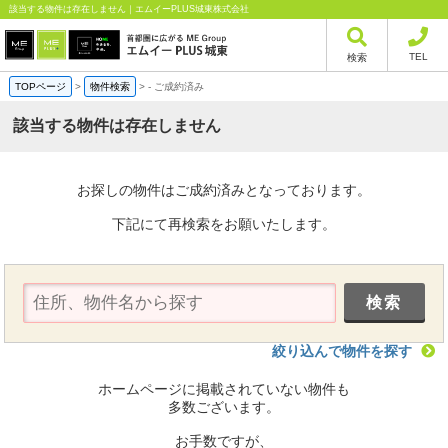
該当する物件は存在しません｜エムイーPLUS城東株式会社
TEL
検索
TOPページ
>
物件検索
>
-
ご成約済み
該当する物件は存在しません
お探しの物件はご成約済みとなっております。
下記にて再検索をお願いたします。
絞り込んで物件を探す
ホームページに掲載されていない物件も
多数ございます。
お手数ですが、