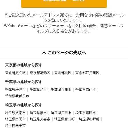
※ご記入頂いたメールアドレス宛てに、お問合せ内容の確認メール
をお送りいたします。
※Yahoo!メールなどのフリーメールをご利用の場合、迷惑メールフ
ォルダに入る場合があります。
このページの先頭へ
東京都の地域から探す
東京都足立区
東京都葛飾区
東京都北区
東京都江戸川区
千葉県の地域から探す
千葉県松戸市
千葉県柏市
千葉県市川市
千葉県流山市
千葉県我孫子市
埼玉県の地域から探す
埼玉県八潮市
埼玉県蕨市
埼玉県戸田市
埼玉県蓮田市
埼玉県白岡市
埼玉県久喜市
埼玉県宮代町
埼玉県杉戸町
埼玉県幸手市