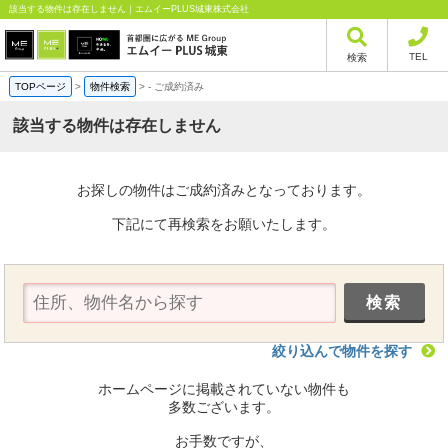
該当する物件は存在しません｜エムイーPLUS城東株式会社
TEL
検索
TOPページ
>
物件検索
>
-
ご成約済み
該当する物件は存在しません
お探しの物件はご成約済みとなっております。
下記にて再検索をお願いたします。
絞り込んで物件を探す
ホームページに掲載されていない物件も
多数ございます。
お手数ですが、