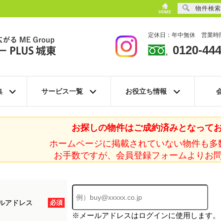
物件検索
定休日：年中無休 営業時間
0120-444
集
サービス一覧
お役立ち情報
お探しの物件はご成約済みとなって
ホームページに掲載されていない物件も多
お手数ですが、会員登録フォームよりお
ルアドレス
必須
※メールアドレスはログインに使用します。