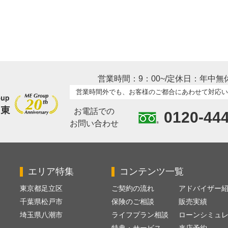
営業時間：9：00~/定休日：年中無
営業時間外でも、お客様のご都合にあわせて対応い
お電話での
0120-44
お問い合わせ
エリア特集
コンテンツ一覧
東京都足立区
ご契約の流れ
アドバイザー
千葉県松戸市
保険のご相談
販売実績
埼玉県八潮市
ライフプラン相談
ローンシミュ