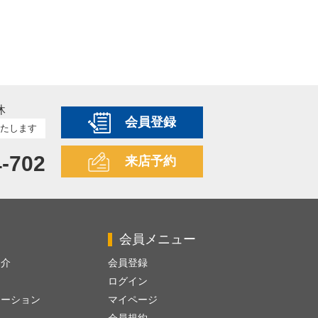
休
会員登録
たします
4-702
来店予約
会員メニュー
紹介
会員登録
ログイン
レーション
マイページ