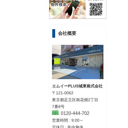
会社概要
エムイーPLUS城東株式会社
〒121-0062
東京都足立区南花畑2丁目
7番8号
0120-444-702
営業時間 : 9:00～
定休日 : 年中無休