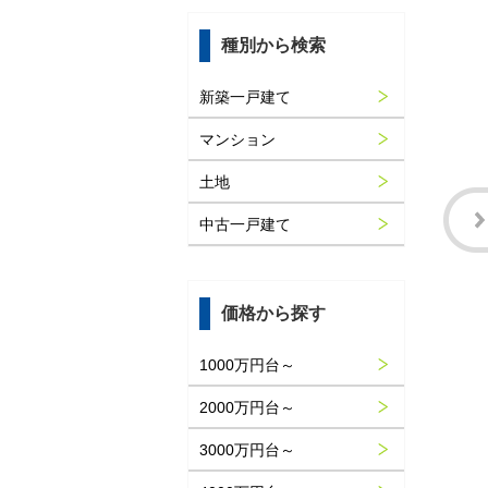
種別から検索
新築一戸建て
マンション
土地
中古一戸建て
価格から探す
1000万円台～
2000万円台～
3000万円台～