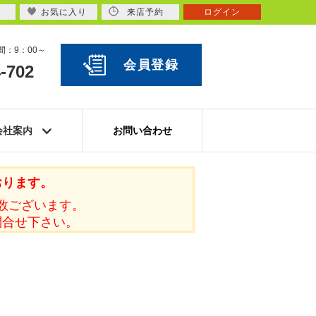
お気に入り
来店予約
ログイン
：9：00～
会員登録
-702
会社案内
お問い合わせ
おります。
数ございます。
問合せ下さい。