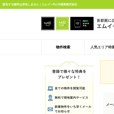
該当する物件は存在しません｜エムイーPLUS城東株式会社
物件検索
人気エリア特
メー