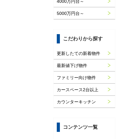
4000万円台～
5000万円台～
こだわりから探す
更新したての新着物件
最新値下げ物件
ファミリー向け物件
カースペース2台以上
カウンターキッチン
コンテンツ一覧