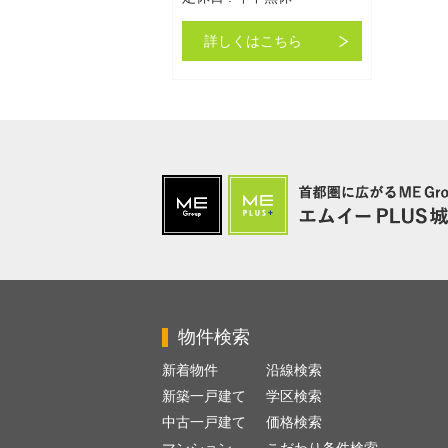
詳しくはこちら
物件検索
新着物件
沿線検索
新築一戸建て
学区検索
中古一戸建て
価格検索