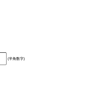
(半角数字)
。