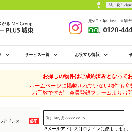
物件検索
定休日：年中無休 営業時間
0120-444
集
サービス一覧
お役立ち情報
お探しの物件はご成約済みとなって
ホームページに掲載されていない物件も多
お手数ですが、会員登録フォームよりお
ルアドレス
必須
※メールアドレスはログインに使用します。