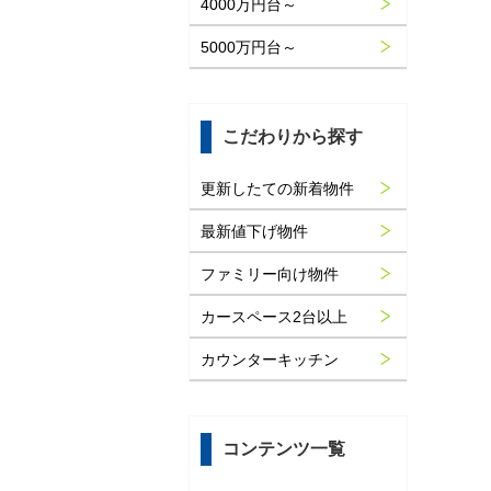
4000万円台～
5000万円台～
こだわりから探す
更新したての新着物件
最新値下げ物件
ファミリー向け物件
カースペース2台以上
カウンターキッチン
コンテンツ一覧