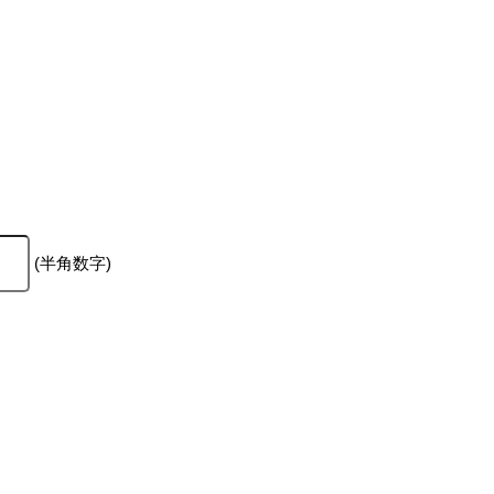
(半角数字)
。