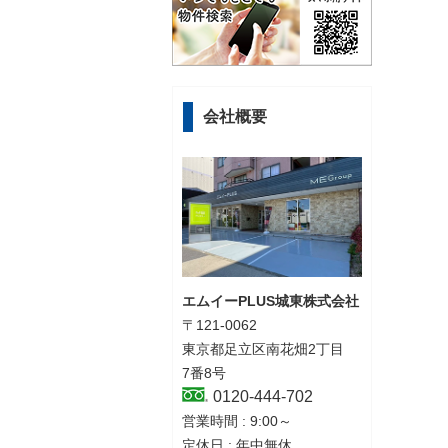
会社概要
エムイーPLUS城東株式会社
〒121-0062
東京都足立区南花畑2丁目
7番8号
0120-444-702
営業時間 : 9:00～
定休日 : 年中無休