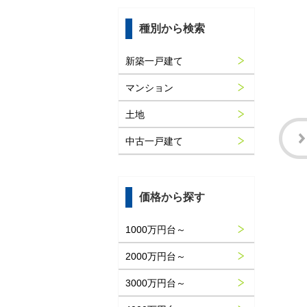
種別から検索
新築一戸建て
マンション
土地
中古一戸建て
価格から探す
1000万円台～
2000万円台～
3000万円台～