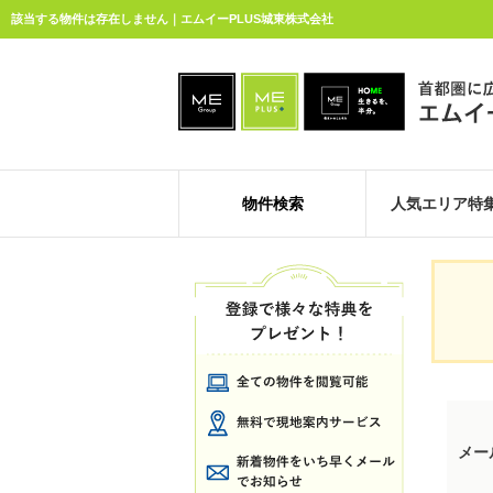
該当する物件は存在しません｜エムイーPLUS城東株式会社
物件検索
人気エリア特
メー