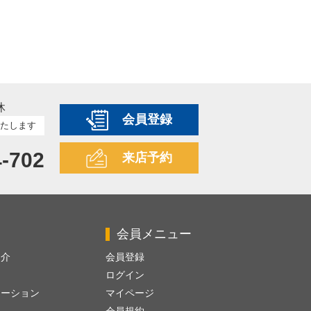
休
会員登録
たします
4-702
来店予約
会員メニュー
紹介
会員登録
ログイン
レーション
マイページ