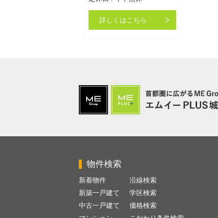
詳しくはこちら
物件検索
新着物件
沿線検索
新築一戸建て
学区検索
中古一戸建て
価格検索