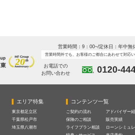
営業時間：9：00~/定休日：年中無
営業時間外でも、お客様のご都合にあわせて対応い
お電話での
0120-44
お問い合わせ
エリア特集
コンテンツ一覧
東京都足立区
ご契約の流れ
アドバイザー
千葉県松戸市
保険のご相談
販売実績
埼玉県八潮市
ライフプラン相談
ローンシミュ