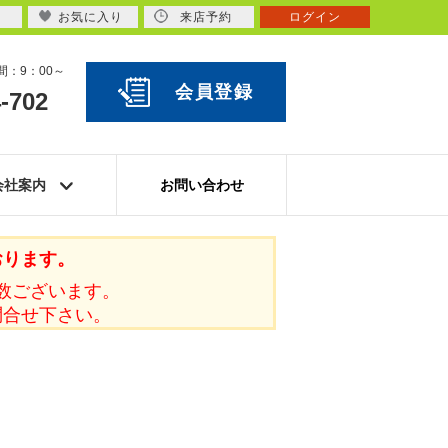
お気に入り
来店予約
ログイン
：9：00～
会員登録
-702
会社案内
お問い合わせ
おります。
数ございます。
問合せ下さい。